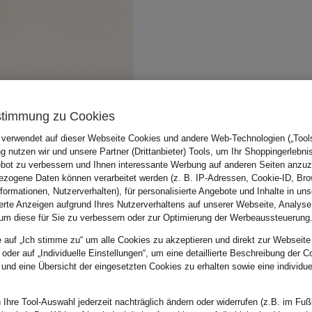
stimmung zu Cookies
 verwendet auf dieser Webseite Cookies und andere Web-Technologien („Tools“
 nutzen wir und unsere Partner (Drittanbieter) Tools, um Ihr Shoppingerlebni
bot zu verbessern und Ihnen interessante Werbung auf anderen Seiten anzuz
zogene Daten können verarbeitet werden (z. B. IP-Adressen, Cookie-ID, Bro
nformationen, Nutzerverhalten), für personalisierte Angebote und Inhalte in u
ierte Anzeigen aufgrund Ihres Nutzerverhaltens auf unserer Webseite, Analyse
um diese für Sie zu verbessern oder zur Optimierung der Werbeaussteuerung
e auf „Ich stimme zu“ um alle Cookies zu akzeptieren und direkt zur Webseite
 oder auf „Individuelle Einstellungen“, um eine detaillierte Beschreibung der C
 und eine Übersicht der eingesetzten Cookies zu erhalten sowie eine individu
 Ihre Tool-Auswahl jederzeit nachträglich ändern oder widerrufen (z.B. im Fuß