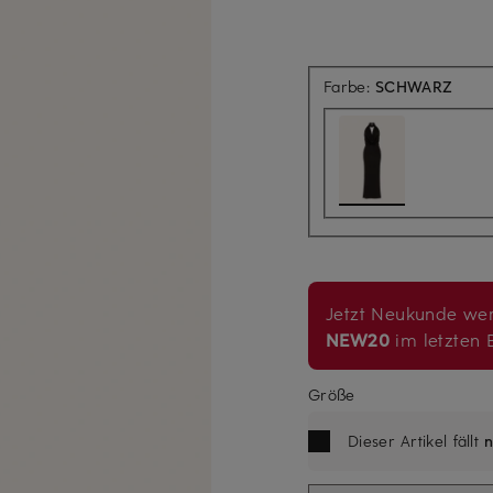
Farbe:
SCHWARZ
Jetzt Neukunde wer
NEW20
im letzten B
Größe
Dieser Artikel fällt
n