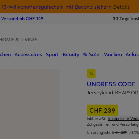
15-Willkommensgutschein mit Beyond sichern
Details
N
s Versand ab CHF 149
30 Tage kos
HOME & LIVING
chen
Accessoires
Sport
Beauty
% Sale
Marken
Anläs
UNDRESS CODE
Jerseykleid RHAPSO
CHF 239
inkl. MwSt.,
kostenloser Ver
Zollgebühren und Verzollung
Ursprünglich:
CHF 289
(-17%