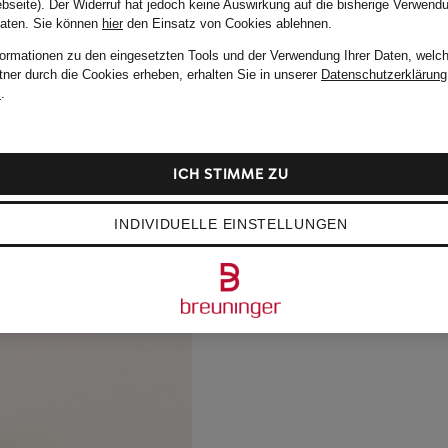
bseite). Der Widerruf hat jedoch keine Auswirkung auf die bisherige Verwend
Daten.
Sie können
hier
den Einsatz von Cookies ablehnen.
formationen zu den eingesetzten Tools und der Verwendung Ihrer Daten, welch
tner durch die Cookies erheben, erhalten Sie in unserer
Datenschutzerklärung
m
.
ICH STIMME ZU
INDIVIDUELLE EINSTELLUNGEN