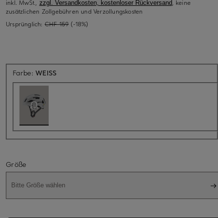
inkl. MwSt.,
, keine
zzgl. Versandkosten, kostenloser Rückversand
zusätzlichen Zollgebühren und Verzollungskosten
Ursprünglich:
CHF 159
(-18%)
Aktuell nicht verfügbar
Farbe:
WEISS
Größe
Bitte Größe wählen