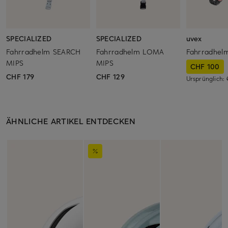
SPECIALIZED
SPECIALIZED
uvex
Fahrradhelm SEARCH
Fahrradhelm LOMA
Fahrradhel
MIPS
MIPS
CHF 100
CHF 179
CHF 129
Ursprünglich:
ÄHNLICHE ARTIKEL ENTDECKEN