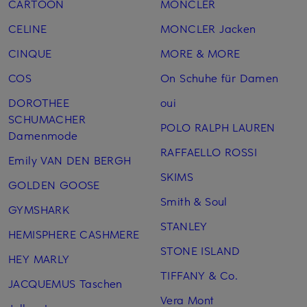
CARTOON
MONCLER
CELINE
MONCLER Jacken
CINQUE
MORE & MORE
COS
On Schuhe für Damen
DOROTHEE
oui
SCHUMACHER
POLO RALPH LAUREN
Damenmode
RAFFAELLO ROSSI
Emily VAN DEN BERGH
SKIMS
GOLDEN GOOSE
Smith & Soul
GYMSHARK
STANLEY
HEMISPHERE CASHMERE
STONE ISLAND
HEY MARLY
TIFFANY & Co.
JACQUEMUS Taschen
Vera Mont