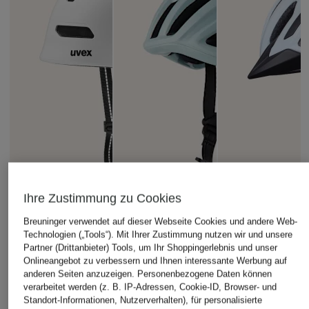
Ihre Zustimmung zu Cookies
Breuninger verwendet auf dieser Webseite Cookies und andere Web-
Technologien („Tools“). Mit Ihrer Zustimmung nutzen wir und unsere
Partner (Drittanbieter) Tools, um Ihr Shoppingerlebnis und unser
Onlineangebot zu verbessern und Ihnen interessante Werbung auf
anderen Seiten anzuzeigen. Personenbezogene Daten können
uvex
KASK
SPECIALIZED
verarbeitet werden (z. B. IP-Adressen, Cookie-ID, Browser- und
Fahrradhelm URBAN
Fahrradhelm MOJITO
Fahrradhelm
Standort-Informationen, Nutzerverhalten), für personalisierte