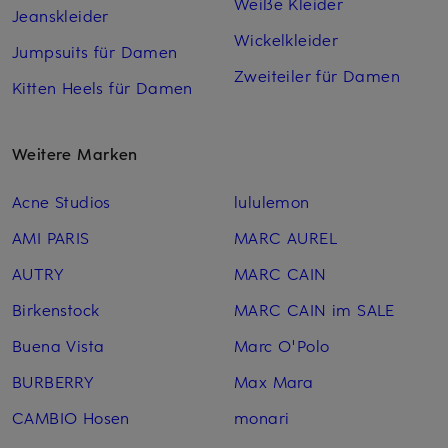
Weiße Kleider
Jeanskleider
Wickelkleider
Jumpsuits für Damen
Zweiteiler für Damen
Kitten Heels für Damen
Weitere Marken
Acne Studios
lululemon
AMI PARIS
MARC AUREL
AUTRY
MARC CAIN
Birkenstock
MARC CAIN im SALE
Buena Vista
Marc O'Polo
BURBERRY
Max Mara
CAMBIO Hosen
monari