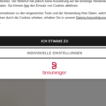
bseite). Der Widerruf hat jedoch keine Auswirkung auf die bisherige Verwend
Daten.
Sie können
hier
den Einsatz von Cookies ablehnen.
formationen zu den eingesetzten Tools und der Verwendung Ihrer Daten, welch
tner durch die Cookies erheben, erhalten Sie in unserer
Datenschutzerklärung
m
.
ICH STIMME ZU
INDIVIDUELLE EINSTELLUNGEN