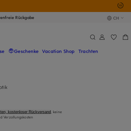
tenfreie Rückgabe
CH
se
Geschenke
Vacation Shop
Trachten
ptik
, keine
ten, kostenloser Rückversand
d Verzollungskosten
)