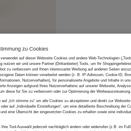
stimmung zu Cookies
 verwendet auf dieser Webseite Cookies und andere Web-Technologien („Tools“
 nutzen wir und unsere Partner (Drittanbieter) Tools, um Ihr Shoppingerlebni
bot zu verbessern und Ihnen interessante Werbung auf anderen Seiten anzuz
zogene Daten können verarbeitet werden (z. B. IP-Adressen, Cookie-ID, Bro
nformationen, Nutzerverhalten), für personalisierte Angebote und Inhalte in u
ierte Anzeigen aufgrund Ihres Nutzerverhaltens auf unserer Webseite, Analyse
um diese für Sie zu verbessern oder zur Optimierung der Werbeaussteuerung
e auf „Ich stimme zu“ um alle Cookies zu akzeptieren und direkt zur Webseite
 oder auf „Individuelle Einstellungen“, um eine detaillierte Beschreibung der C
 und eine Übersicht der eingesetzten Cookies zu erhalten sowie eine individu
 Ihre Tool-Auswahl jederzeit nachträglich ändern oder widerrufen (z.B. im Fuß