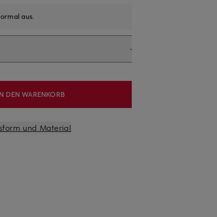
ormal aus
.
IN DEN WARENKORB
sform und Material