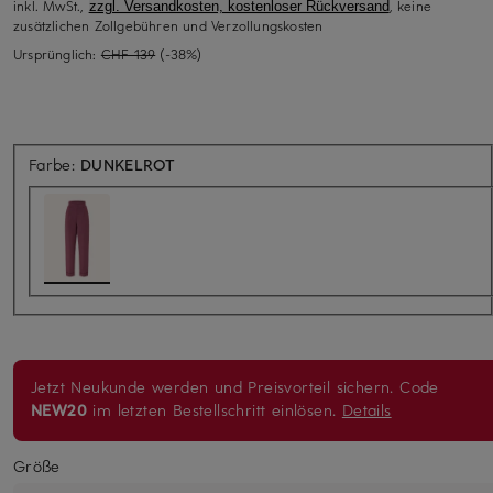
inkl. MwSt.,
, keine
zzgl. Versandkosten, kostenloser Rückversand
zusätzlichen Zollgebühren und Verzollungskosten
Ursprünglich:
CHF 139
(-38%)
Farbe:
DUNKELROT
Jetzt Neukunde werden und Preisvorteil sichern. Code
NEW20
im letzten Bestellschritt einlösen.
Details
Größe