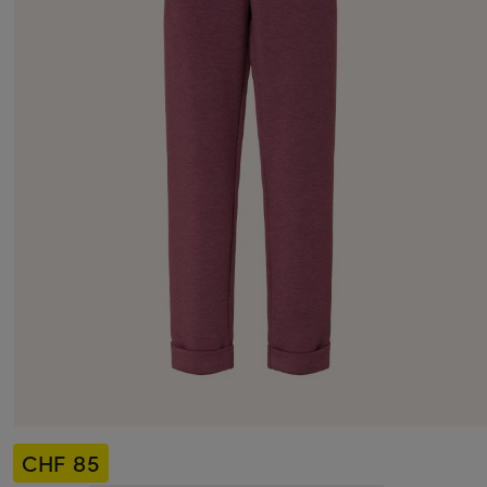
CHF 85