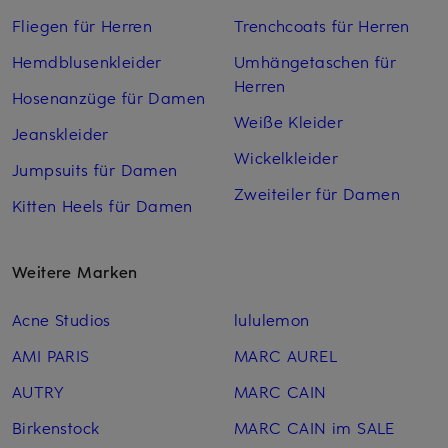
Fliegen für Herren
Trenchcoats für Herren
Hemdblusenkleider
Umhängetaschen für
Herren
Hosenanzüge für Damen
Weiße Kleider
Jeanskleider
Wickelkleider
Jumpsuits für Damen
Zweiteiler für Damen
Kitten Heels für Damen
Weitere Marken
Acne Studios
lululemon
AMI PARIS
MARC AUREL
AUTRY
MARC CAIN
Birkenstock
MARC CAIN im SALE