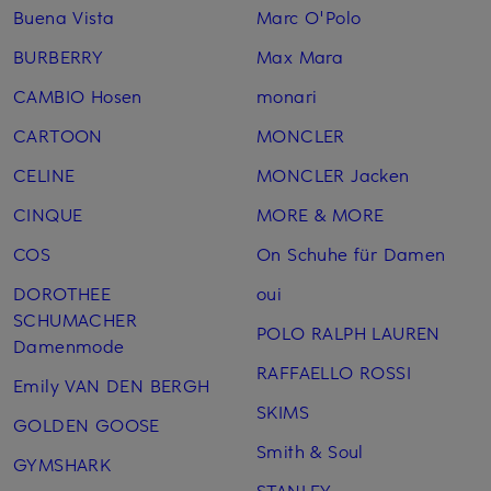
Buena Vista
Marc O'Polo
BURBERRY
Max Mara
CAMBIO Hosen
monari
CARTOON
MONCLER
CELINE
MONCLER Jacken
CINQUE
MORE & MORE
COS
On Schuhe für Damen
DOROTHEE
oui
SCHUMACHER
POLO RALPH LAUREN
Damenmode
RAFFAELLO ROSSI
Emily VAN DEN BERGH
SKIMS
GOLDEN GOOSE
Smith & Soul
GYMSHARK
STANLEY