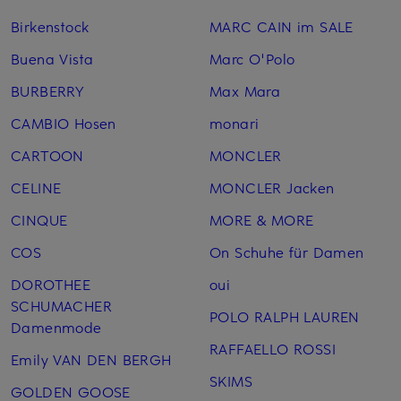
Birkenstock
MARC CAIN im SALE
Buena Vista
Marc O'Polo
BURBERRY
Max Mara
CAMBIO Hosen
monari
CARTOON
MONCLER
CELINE
MONCLER Jacken
CINQUE
MORE & MORE
COS
On Schuhe für Damen
DOROTHEE
oui
SCHUMACHER
POLO RALPH LAUREN
Damenmode
RAFFAELLO ROSSI
Emily VAN DEN BERGH
SKIMS
GOLDEN GOOSE