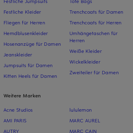
Festliche Jumpsuits
Tote Bags
Festliche Kleider
Trenchcoats für Damen
Fliegen für Herren
Trenchcoats für Herren
Hemdblusenkleider
Umhängetaschen für
Herren
Hosenanzüge für Damen
Weiße Kleider
Jeanskleider
Wickelkleider
Jumpsuits für Damen
Zweiteiler für Damen
Kitten Heels für Damen
Weitere Marken
Acne Studios
lululemon
AMI PARIS
MARC AUREL
AUTRY
MARC CAIN