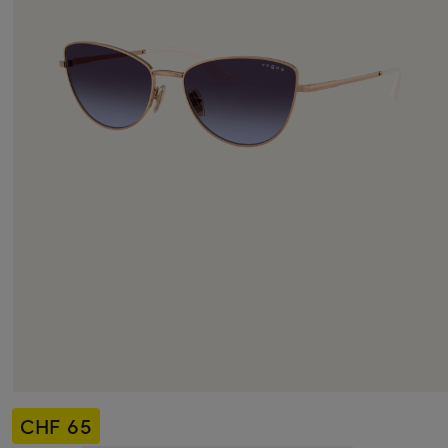
CHF 65