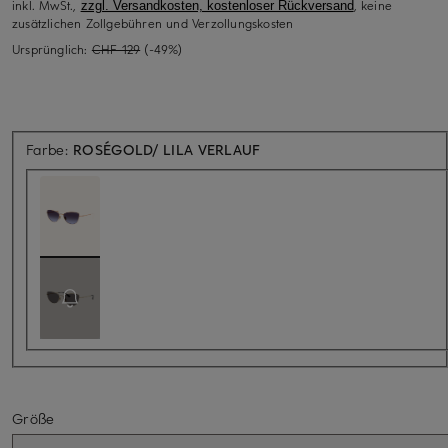
inkl. MwSt.,
, keine
zzgl. Versandkosten, kostenloser Rückversand
zusätzlichen Zollgebühren und Verzollungskosten
Ursprünglich:
CHF 129
(-49%)
Farbe:
ROSÉGOLD/ LILA VERLAUF
Größe