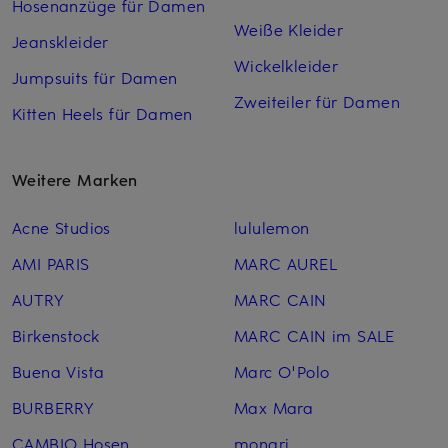
Hosenanzüge für Damen
Weiße Kleider
Jeanskleider
Wickelkleider
Jumpsuits für Damen
Zweiteiler für Damen
Kitten Heels für Damen
Weitere Marken
Acne Studios
lululemon
AMI PARIS
MARC AUREL
AUTRY
MARC CAIN
Birkenstock
MARC CAIN im SALE
Buena Vista
Marc O'Polo
BURBERRY
Max Mara
CAMBIO Hosen
monari