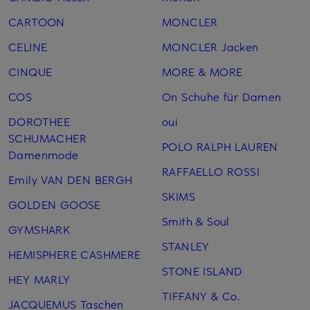
CARTOON
MONCLER
CELINE
MONCLER Jacken
CINQUE
MORE & MORE
COS
On Schuhe für Damen
DOROTHEE
oui
SCHUMACHER
POLO RALPH LAUREN
Damenmode
RAFFAELLO ROSSI
Emily VAN DEN BERGH
SKIMS
GOLDEN GOOSE
Smith & Soul
GYMSHARK
STANLEY
HEMISPHERE CASHMERE
STONE ISLAND
HEY MARLY
TIFFANY & Co.
JACQUEMUS Taschen