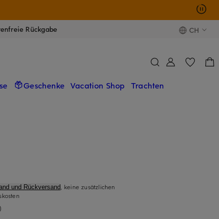
tenfreie Rückgabe
CH
se
Geschenke
Vacation Shop
Trachten
, keine zusätzlichen
sand und Rückversand
skosten
)