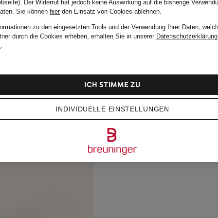
bseite). Der Widerruf hat jedoch keine Auswirkung auf die bisherige Verwend
Daten.
Sie können
hier
den Einsatz von Cookies ablehnen.
formationen zu den eingesetzten Tools und der Verwendung Ihrer Daten, welch
tner durch die Cookies erheben, erhalten Sie in unserer
Datenschutzerklärung
m
.
ICH STIMME ZU
INDIVIDUELLE EINSTELLUNGEN