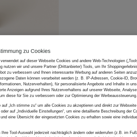
stimmung zu Cookies
 verwendet auf dieser Webseite Cookies und andere Web-Technologien („Tools“
 nutzen wir und unsere Partner (Drittanbieter) Tools, um Ihr Shoppingerlebni
bot zu verbessern und Ihnen interessante Werbung auf anderen Seiten anzuz
zogene Daten können verarbeitet werden (z. B. IP-Adressen, Cookie-ID, Bro
nformationen, Nutzerverhalten), für personalisierte Angebote und Inhalte in u
ierte Anzeigen aufgrund Ihres Nutzerverhaltens auf unserer Webseite, Analyse
um diese für Sie zu verbessern oder zur Optimierung der Werbeaussteuerung
e auf „Ich stimme zu“ um alle Cookies zu akzeptieren und direkt zur Webseite
 oder auf „Individuelle Einstellungen“, um eine detaillierte Beschreibung der C
 und eine Übersicht der eingesetzten Cookies zu erhalten sowie eine individu
 Ihre Tool-Auswahl jederzeit nachträglich ändern oder widerrufen (z.B. im Fuß