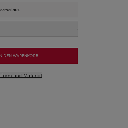
ormal aus
.
IN DEN WARENKORB
sform und Material