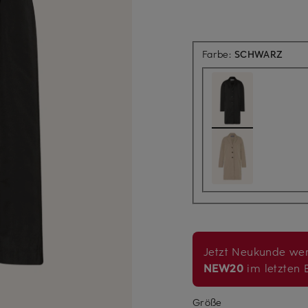
Farbe:
SCHWARZ
Jetzt Neukunde wer
NEW20
im letzten B
Größe