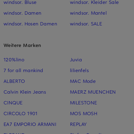
windsor. Bluse
windsor. Kleider Sale
windsor. Damen
windsor. Mantel
windsor. Hosen Damen
windsor. SALE
Weitere Marken
120%lino
Juvia
7 for all mankind
lilienfels
ALBERTO
MAC Mode
Calvin Klein Jeans
MAERZ MUENCHEN
CINQUE
MILESTONE
CIRCOLO 1901
MOS MOSH
EA7 EMPORIO ARMANI
REPLAY