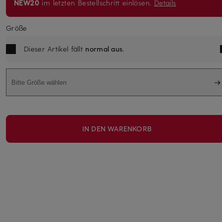
NEW20
im letzten Bestellschritt einlösen.
Details
Größe
Dieser Artikel fällt
normal aus
.
Bitte Größe wählen
IN DEN WARENKORB