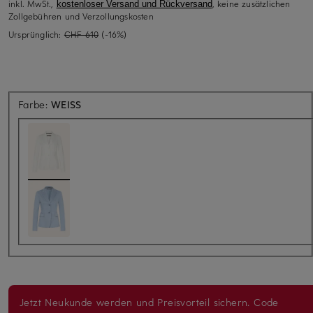
inkl. MwSt.,
, keine zusätzlichen
kostenloser Versand und Rückversand
Zollgebühren und Verzollungskosten
Ursprünglich:
CHF 610
(-16%)
Farbe:
WEISS
Jetzt Neukunde werden und Preisvorteil sichern. Code