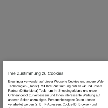
Ihre Zustimmung zu Cookies
Breuninger verwendet auf dieser Webseite Cookies und andere Web-
ÄHNLICHE ARTIKEL ENTDECKEN
Technologien („Tools“). Mit Ihrer Zustimmung nutzen wir und unsere
Partner (Drittanbieter) Tools, um Ihr Shoppingerlebnis und unser
Onlineangebot zu verbessern und Ihnen interessante Werbung auf
anderen Seiten anzuzeigen. Personenbezogene Daten können
verarbeitet werden (z. B. IP-Adressen, Cookie-ID, Browser- und