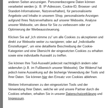
anderen Seiten anzuzeigen. Personenbezogene Daten können
verarbeitet werden (z. B. IP-Adressen, Cookie-ID, Browser- und
Standort-Informationen, Nutzerverhalten), für personalisierte
Angebote und Inhalte in unserem Shop, personalisierte Anzeigen
aufgrund Ihres Nutzerverhaltens auf unserer Webseite, Analyse
unserer Webseite, um diese für Sie zu verbessern oder zur
Optimierung der Werbeaussteuerung.
Klicken Sie auf „Ich stimme zu“ um alle Cookies zu akzeptieren und
direkt zur Webseite weiter zu navigieren; oder auf „Individuelle
Einstellungen“, um eine detaillierte Beschreibung der Cookie-
Kategorien und eine Übersicht der eingesetzten Cookies zu erhalten
sowie eine individuelle Auswahl zu treffen.
Sie können Ihre Tool-Auswahl jederzeit nachträglich ändern oder
widerrufen (z.B. im Fußbereich unserer Webseite). Der Widerruf hat
jedoch keine Auswirkung auf die bisherige Verwendung der Tools und
Ihrer Daten.
Sie können
hier
den Einsatz von Cookies ablehnen.
Weitere Informationen zu den eingesetzten Tools und der
Verwendung Ihrer Daten, welche wir und unsere Partner durch die
Cookies erheben, erhalten Sie in unserer
Datenschutzerklärung
und
Impressum
.