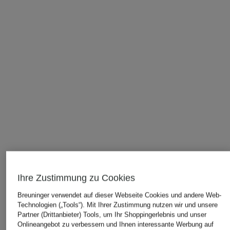
Ihre Zustimmung zu Cookies
Breuninger verwendet auf dieser Webseite Cookies und andere Web-
Technologien („Tools“). Mit Ihrer Zustimmung nutzen wir und unsere
Partner (Drittanbieter) Tools, um Ihr Shoppingerlebnis und unser
ÄHNLICHE ARTIKEL ENTDECKEN
Onlineangebot zu verbessern und Ihnen interessante Werbung auf