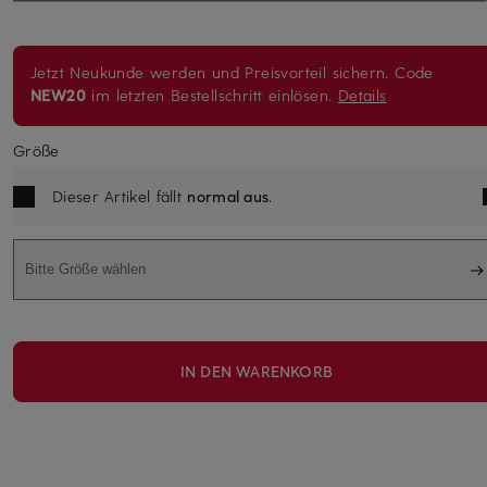
Jetzt Neukunde werden und Preisvorteil sichern. Code
NEW20
im letzten Bestellschritt einlösen.
Details
Größe
Dieser Artikel fällt
normal aus
.
Bitte Größe wählen
IN DEN WARENKORB