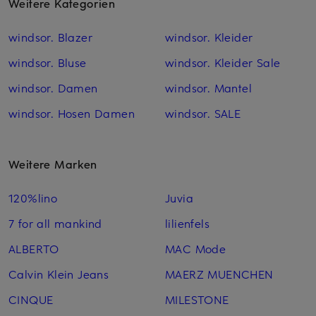
Weitere Kategorien
windsor. Blazer
windsor. Kleider
windsor. Bluse
windsor. Kleider Sale
windsor. Damen
windsor. Mantel
windsor. Hosen Damen
windsor. SALE
Weitere Marken
120%lino
Juvia
7 for all mankind
lilienfels
ALBERTO
MAC Mode
Calvin Klein Jeans
MAERZ MUENCHEN
CINQUE
MILESTONE