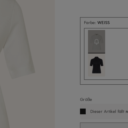
Aktuell n
Farbe:
WEISS
Größe
Dieser Artikel fällt
n