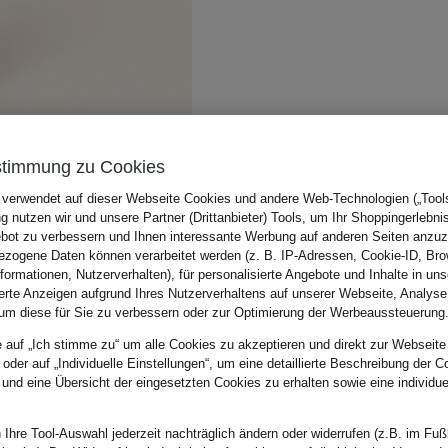
stimmung zu Cookies
 verwendet auf dieser Webseite Cookies und andere Web-Technologien („Tools“
 nutzen wir und unsere Partner (Drittanbieter) Tools, um Ihr Shoppingerlebni
bot zu verbessern und Ihnen interessante Werbung auf anderen Seiten anzuz
zogene Daten können verarbeitet werden (z. B. IP-Adressen, Cookie-ID, Bro
nformationen, Nutzerverhalten), für personalisierte Angebote und Inhalte in u
ierte Anzeigen aufgrund Ihres Nutzerverhaltens auf unserer Webseite, Analyse
um diese für Sie zu verbessern oder zur Optimierung der Werbeaussteuerung
e auf „Ich stimme zu“ um alle Cookies zu akzeptieren und direkt zur Webseite
 oder auf „Individuelle Einstellungen“, um eine detaillierte Beschreibung der C
 und eine Übersicht der eingesetzten Cookies zu erhalten sowie eine individu
 Ihre Tool-Auswahl jederzeit nachträglich ändern oder widerrufen (z.B. im Fuß