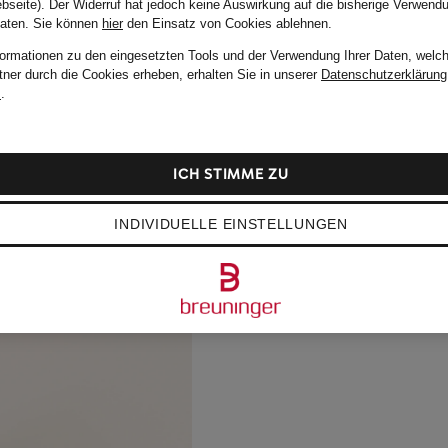
bseite). Der Widerruf hat jedoch keine Auswirkung auf die bisherige Verwend
Daten.
Sie können
hier
den Einsatz von Cookies ablehnen.
formationen zu den eingesetzten Tools und der Verwendung Ihrer Daten, welch
tner durch die Cookies erheben, erhalten Sie in unserer
Datenschutzerklärung
m
.
ICH STIMME ZU
INDIVIDUELLE EINSTELLUNGEN