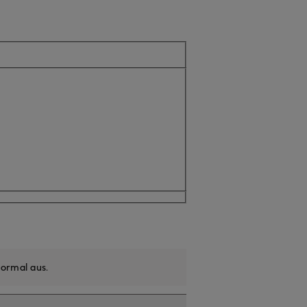
icht verfügbar
ormal aus
.