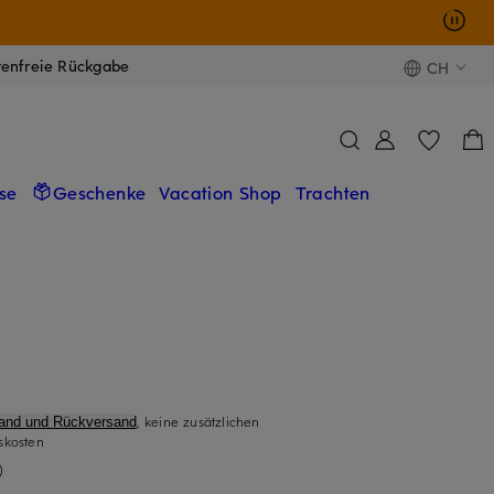
tenfreie Rückgabe
CH
se
Geschenke
Vacation Shop
Trachten
, keine zusätzlichen
sand und Rückversand
skosten
)