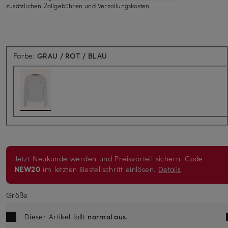
zusätzlichen Zollgebühren und Verzollungskosten
Farbe:
GRAU / ROT / BLAU
Jetzt Neukunde werden und Preisvorteil sichern. Code
NEW20
im letzten Bestellschritt einlösen.
Details
Größe
Dieser Artikel fällt
normal aus
.