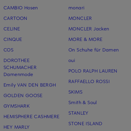
CAMBIO Hosen
monari
CARTOON
MONCLER
CELINE
MONCLER Jacken
CINQUE
MORE & MORE
COS
On Schuhe für Damen
DOROTHEE
oui
SCHUMACHER
POLO RALPH LAUREN
Damenmode
RAFFAELLO ROSSI
Emily VAN DEN BERGH
SKIMS
GOLDEN GOOSE
Smith & Soul
GYMSHARK
STANLEY
HEMISPHERE CASHMERE
STONE ISLAND
HEY MARLY