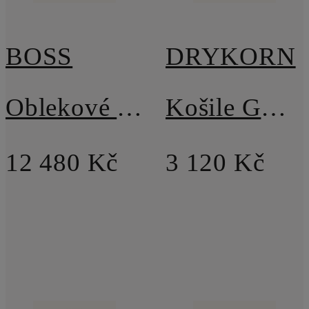
BOSS
DRYKORN
Oblekové sako HANRY Slim Fit
Košile GAUNT Comfort Fit
12 480 Kč
3 120 Kč