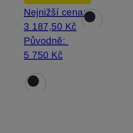
Nejnižší cena:
3 187,50 Kč
Původně:
5 750 Kč