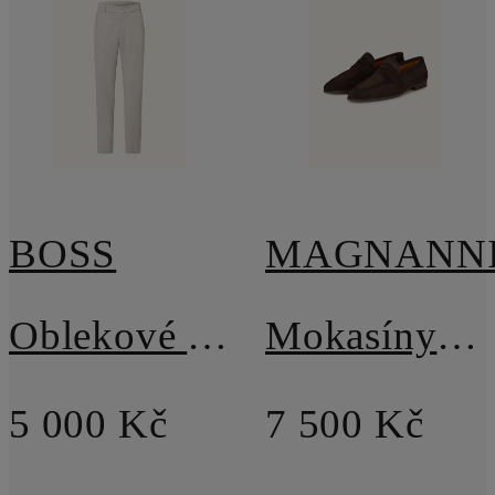
BOSS
MAGNANN
Oblekové kalhoty PERIN Tapered Fit
Mokasíny typu Penny DIEZMA
5 000 Kč
7 500 Kč