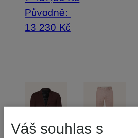
Původně:
13 230 Kč
Váš souhlas s