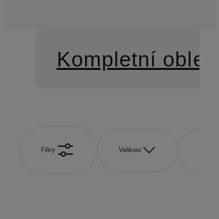
Kompletní oblek
Filtry
Velikost
Značk