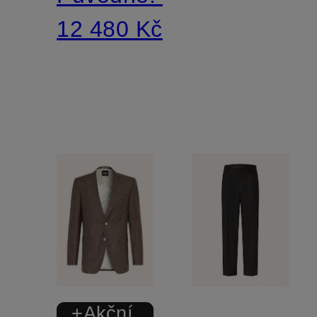
12 480 Kč
+Akční