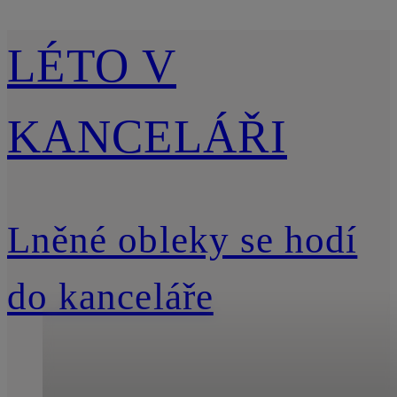
LÉTO V
KANCELÁŘI
Lněné obleky se hodí
do kanceláře