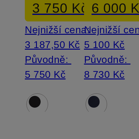
3 750 Kč
6 000 
Slim Fit
fit
Nejnižší cena:
Nejnižší ce
3 187,50 Kč
5 100 Kč
Původně:
Původně:
5 750 Kč
8 730 Kč