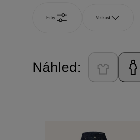
Filtry
Velikost
Náhled: