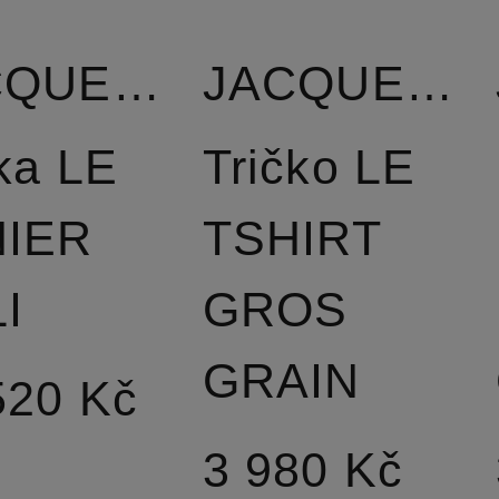
JACQUEMUS
JACQUEMUS
ka LE
Tričko LE
NIER
TSHIRT
I
GROS
GRAIN
520 Kč
3 980 Kč