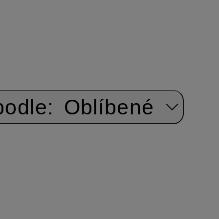
podle:
Oblíbené