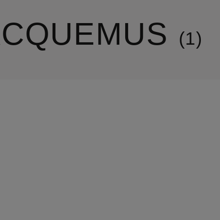
ACQUEMUS
1