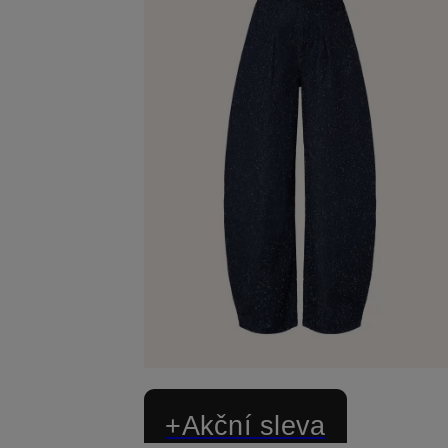
+Akční sleva