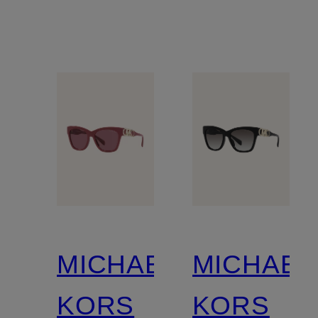
MICHAEL
MICHAEL
KORS
KORS