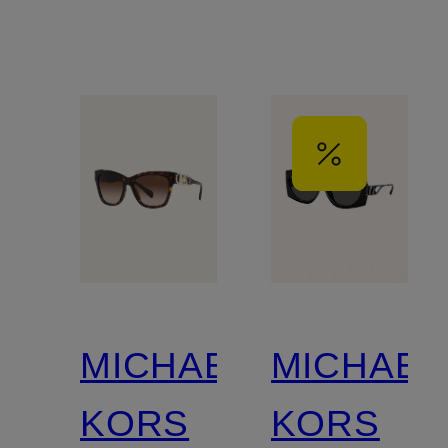
MICHAEL
MICHAEL
KORS
KORS