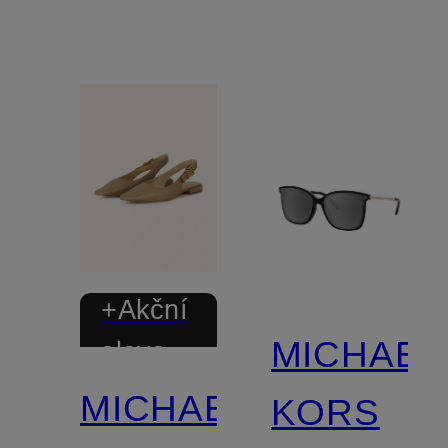
+Akční
MICHAEL
sleva
MICHAEL
KORS