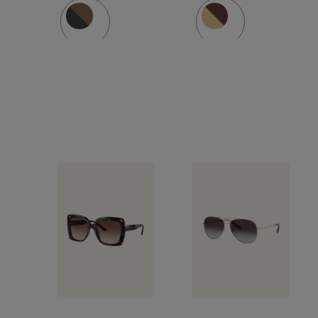
ADRIANN
III