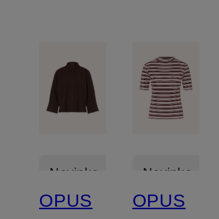
Novinka
Novinka
OPUS
OPUS