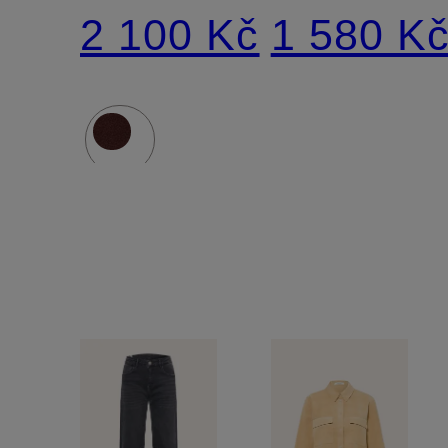
PIMOTA
2 100 Kč
1 580 K