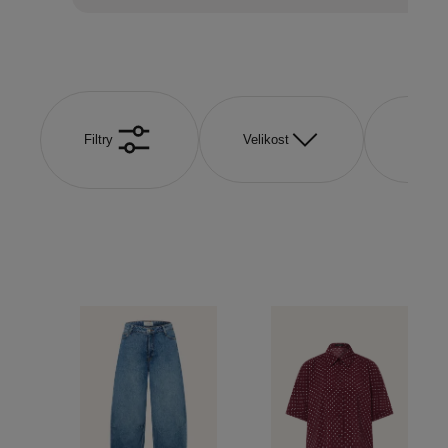
Filtry
Velikost
Barva