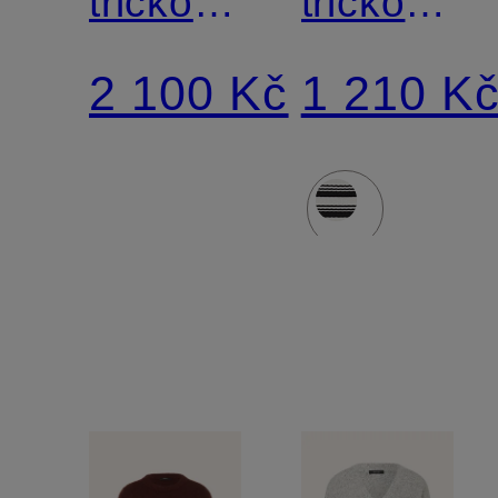
tričko
tričko
PIMOTA
SOKIRA
2 100 Kč
1 210 K