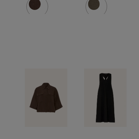
kalhot