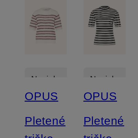
Novinka
Novinka
OPUS
OPUS
Pletené
Pletené