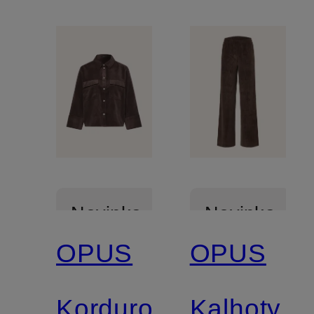
Novinka
Novinka
OPUS
OPUS
Kordurová
Kalhoty