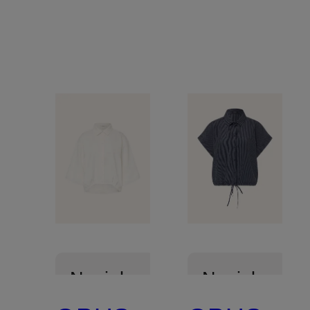
PARIS
Novinka
Novinka