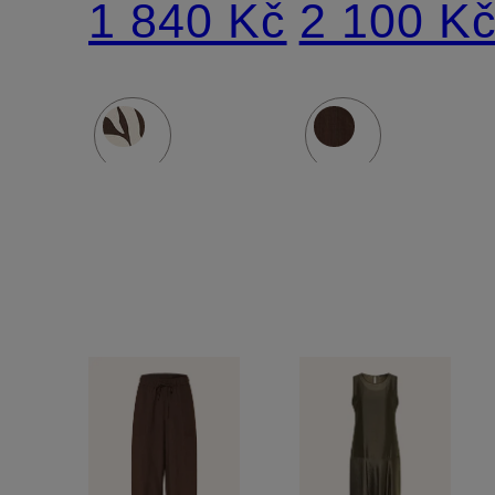
1 840 Kč
2 100 K