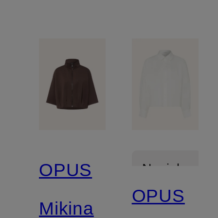
OPUS
Novinka
OPUS
Mikina