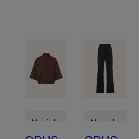
Novinka
Novinka