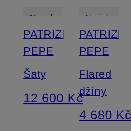
Novinka
Novinka
PATRIZIA
PATRIZIA
PEPE
PEPE
Šaty
Flared
džíny
12 600 Kč
4 680 K