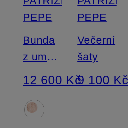
PATRIZIA
PATRIZIA
PEPE
PEPE
Bunda
Večerní
z umělé
šaty
kožešiny
12 600 Kč
9 100 K