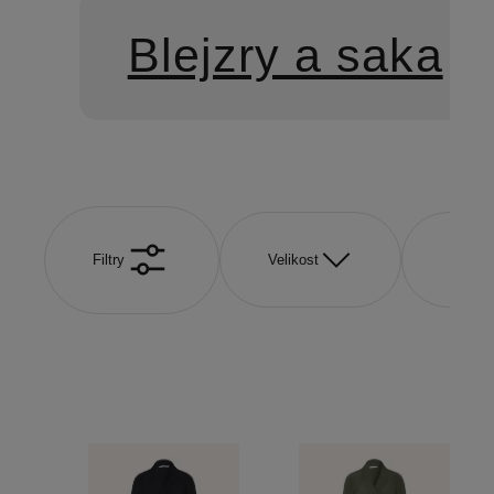
Blejzry a saka
Filtry
Velikost
Barva