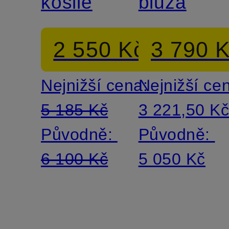
košile
blůza
2 550 Kč
3 790 
Nejnižší cena:
Nejnižší ce
5 185 Kč
3 221,50 K
Původně:
Původně:
6 100 Kč
5 050 Kč