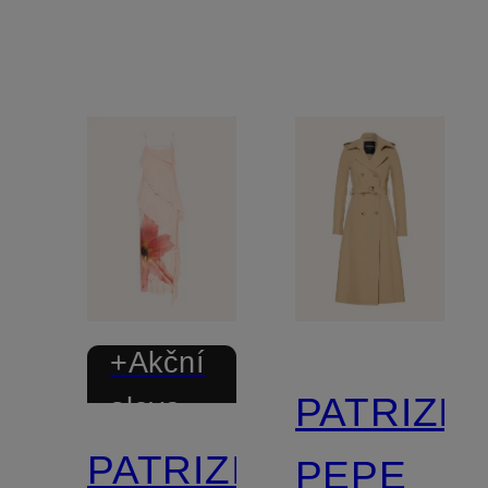
+Akční
PATRIZIA
sleva
PATRIZIA
PEPE