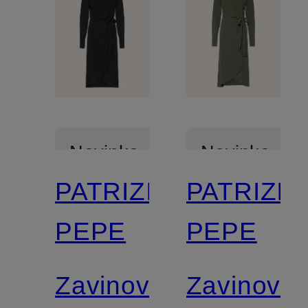
Novinka
Novinka
PATRIZIA
PATRIZIA
PEPE
PEPE
Zavinovací
Zavinovac