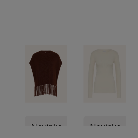
Novinka
Novinka