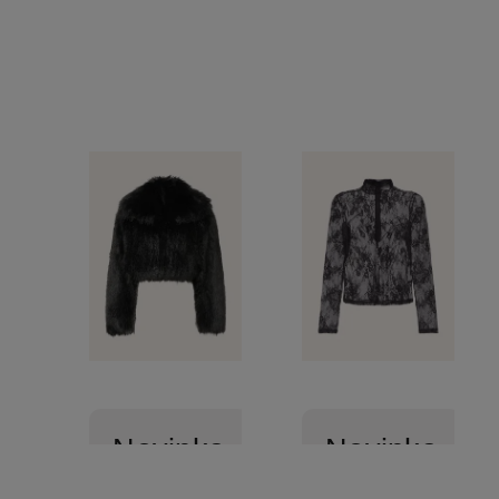
Novinka
Novinka