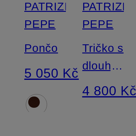
PATRIZIA
PATRIZIA
PEPE
PEPE
Pončo
Tričko s
dlouhým
5 050 Kč
rukávem
4 800 K