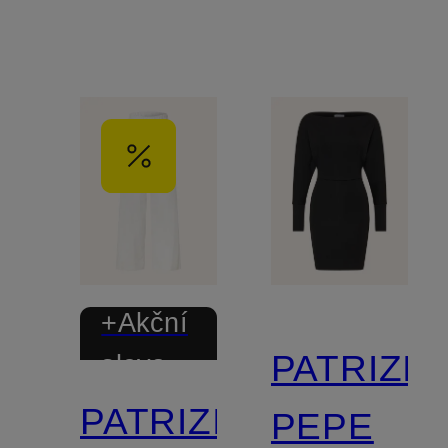
+Akční
PATRIZIA
sleva
PATRIZIA
PEPE