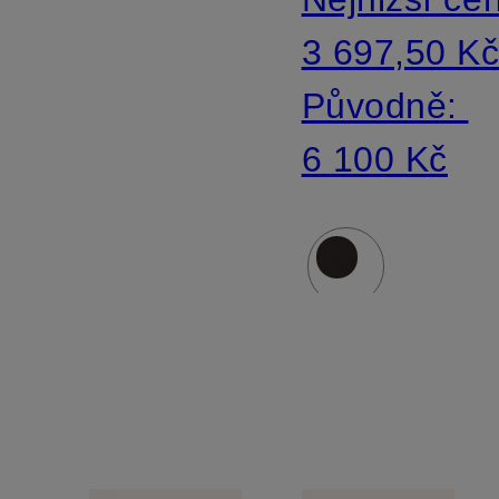
3 697,50 K
Původně:
6 100 Kč