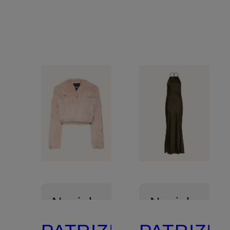
Novinka
Novinka