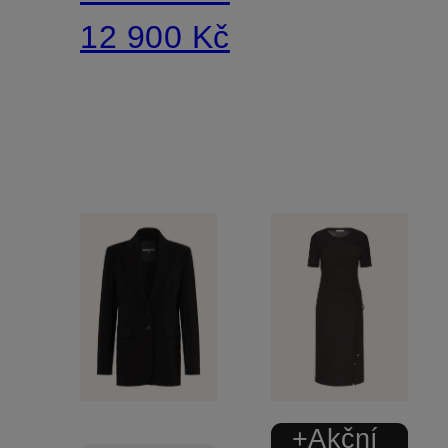
12 900 Kč
+Akční