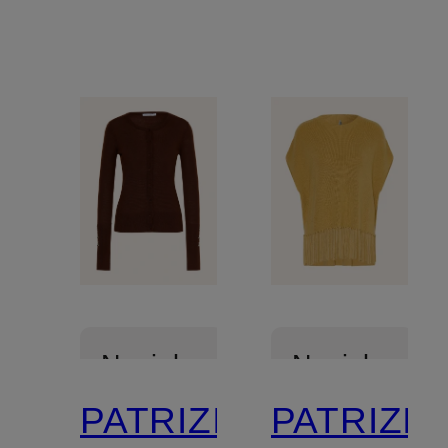
Novinka
Novinka
PATRIZIA
PATRIZIA