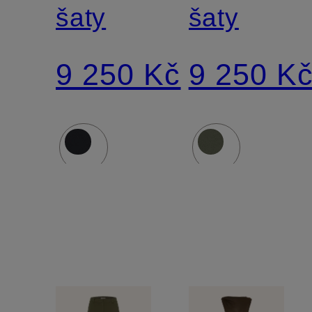
šaty
šaty
9 250 Kč
9 250 K