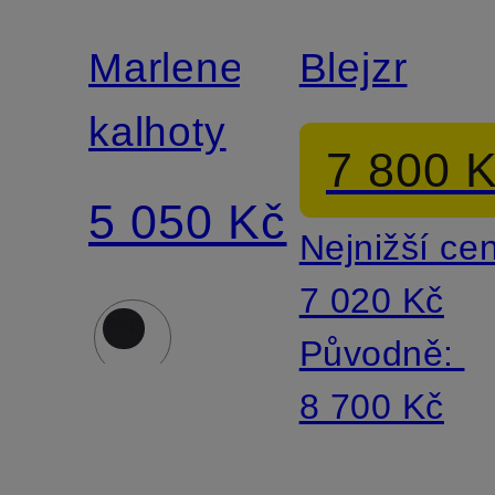
Marlene
Blejzr
kalhoty
7 800 
5 050 Kč
Nejnižší ce
7 020 Kč
Původně:
8 700 Kč