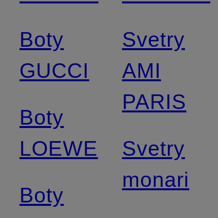
Boty
Svetry
GUCCI
AMI
PARIS
Boty
LOEWE
Svetry
monari
Boty