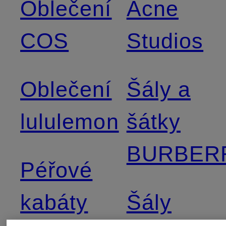
Oblečení
Acne
COS
Studios
Oblečení
Šály a
lululemon
šátky
BURBER
Péřové
kabáty
Šály