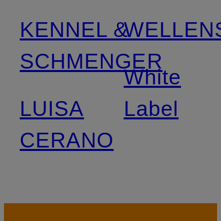
KENNEL &
WELLEN
SCHMENGER
White
LUISA
Label
CERANO