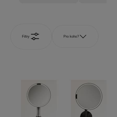
Filtry
Pro koho?