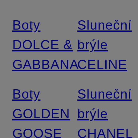
Boty
Sluneční
DOLCE &
brýle
GABBANA
CELINE
Boty
Sluneční
GOLDEN
brýle
GOOSE
CHANEL