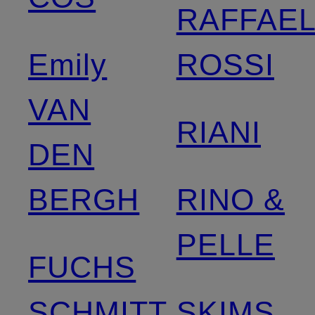
RAFFAE
Emily
ROSSI
VAN
RIANI
DEN
BERGH
RINO &
PELLE
FUCHS
SCHMITT
SKIMS