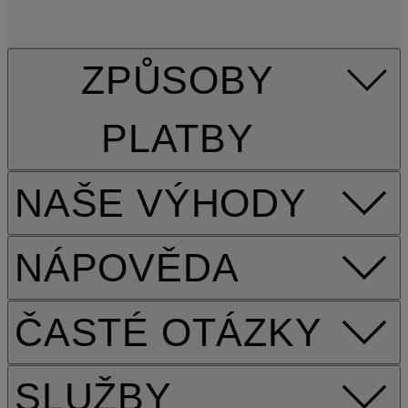
ZPŮSOBY
PLATBY
NAŠE VÝHODY
NÁPOVĚDA
ČASTÉ OTÁZKY
SLUŽBY