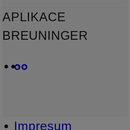
APLIKACE
BREUNINGER
Impresum