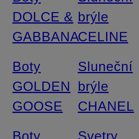
DOLCE &
brýle
GABBANA
CELINE
Boty
Sluneční
GOLDEN
brýle
GOOSE
CHANEL
Boty
Svetry