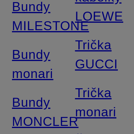
Bundy
LOEWE
MILESTONE
Trička
Bundy
GUCCI
monari
Trička
Bundy
monari
MONCLER