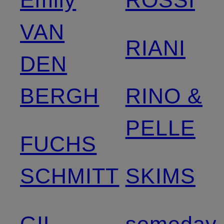
Emily
ROSSI
VAN
RIANI
DEN
BERGH
RINO &
PELLE
FUCHS
SCHMITT
SKIMS