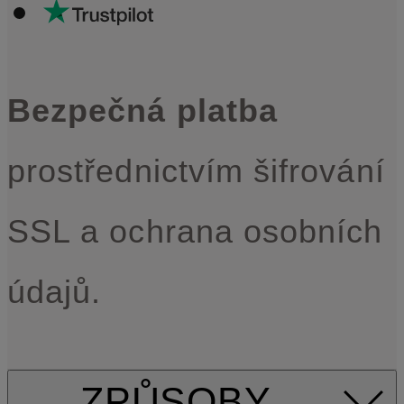
Bezpečná platba
prostřednictvím šifrování
SSL a ochrana osobních
údajů.
ZPŮSOBY