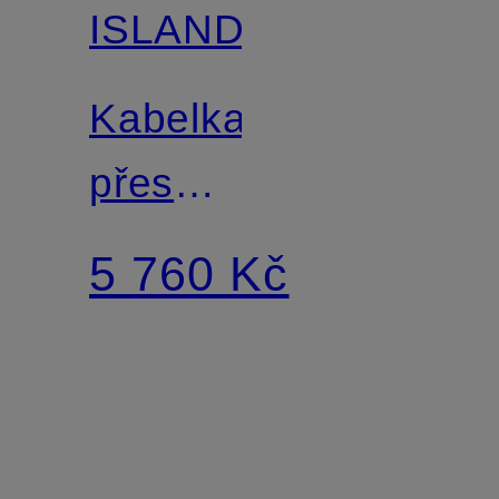
ISLAND
Kabelka
přes
rameno
5 760 Kč