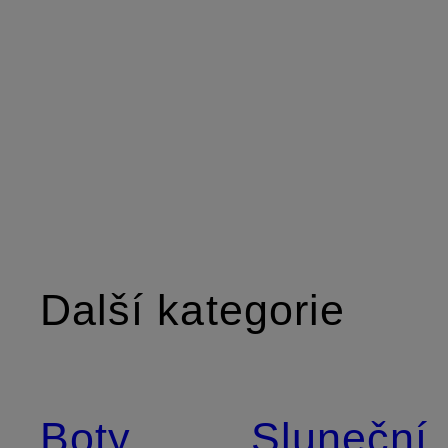
Další kategorie
Boty
Sluneční