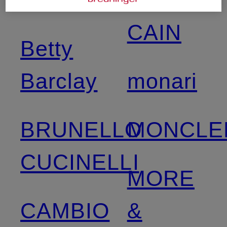
BEAUMONT
MARC
CAIN
Betty
Barclay
monari
BRUNELLO
MONCLE
CUCINELLI
MORE
CAMBIO
&