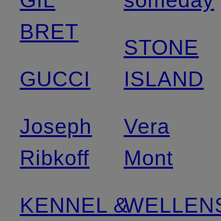
GIL
someday
BRET
STONE
GUCCI
ISLAND
Joseph
Vera
Ribkoff
Mont
KENNEL &
WELLEN