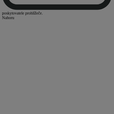
poskytovatele prohlížeče.
Nahoru