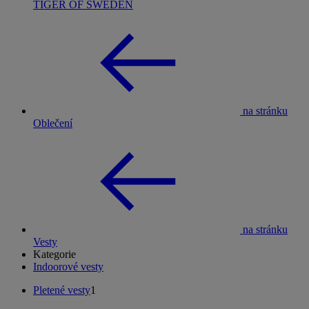
TIGER OF SWEDEN
na stránku
Oblečení
na stránku
Vesty
Kategorie
Indoorové vesty
Pletené vesty
1