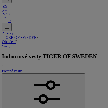
0
0
Značky
/
TIGER OF SWEDEN
/
Oblečení
/
Vesty
Indoorové vesty TIGER OF SWEDEN
1
Pletené vesty