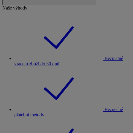
Naše výhody
Bezplatné
vrácení zboží do 30 dnů
Bezpečné
platební metody