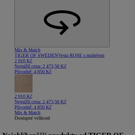
Mix & Match
TIGER OF SWEDEN
Vesta ROSE s mohérem
2 910 Kč
Nejnižší cena:
2 473,50 Kč
Původně:
4 850 Kč
2 910 Kč
Nejnižší cena:
2 473,50 Kč
Původně:
4 850 Kč
Mix & Match
Dostupné velikosti