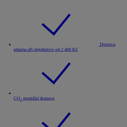
Doprava
zdarma při objednávce od 2 400 Kč
CO
neutrální doprava
2