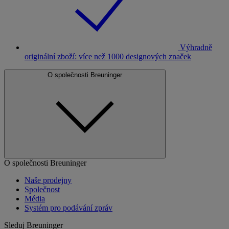
Výhradně
originální zboží: více než 1000 designových značek
O společnosti Breuninger
O společnosti Breuninger
Naše prodejny
Společnost
Média
Systém pro podávání zpráv
Sleduj Breuninger