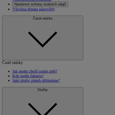
Nastavení ochrany osobních údajů
Všechna témata nápovědy
Časté otázky
Časté otázky
Jak mohu zboží zaslat zpět?
Kde najdu fakturu?
Jaké druhy plateb přijímáme?
Služby