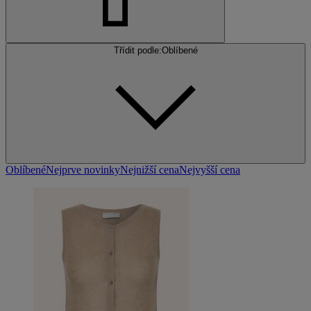
Třídit podle:
Oblíbené
Oblíbené
Nejprve novinky
Nejnižší cena
Nejvyšší cena