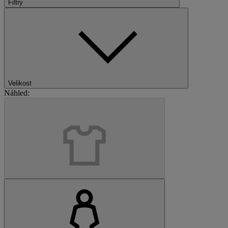
Filtry
Velikost
Náhled: