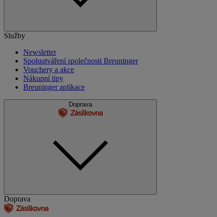
Služby
Newsletter
Spoluutváření společnosti Breuninger
Vouchery a akce
Nákupní tipy
Breuninger aplikace
Doprava
Doprava