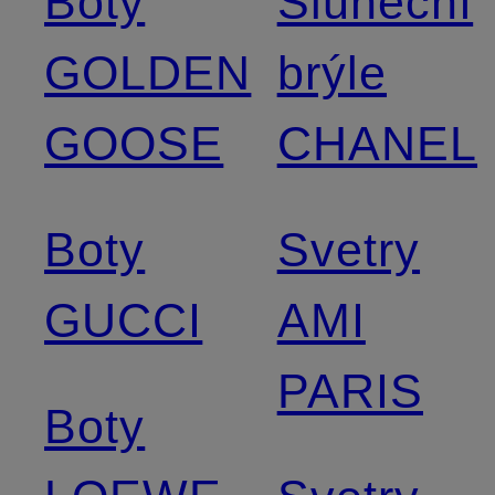
Boty
Sluneční
GOLDEN
brýle
GOOSE
CHANEL
Boty
Svetry
GUCCI
AMI
PARIS
Boty