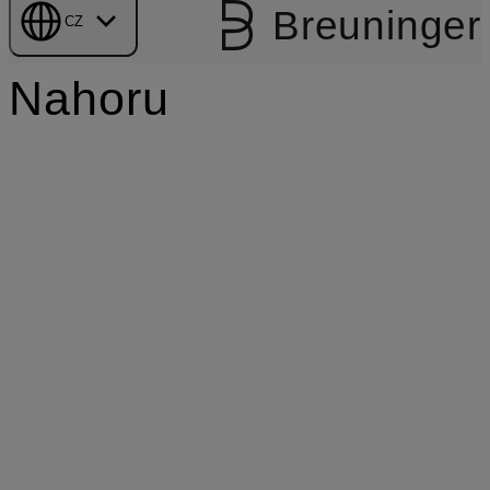
Breuninger
CZ
Nahoru