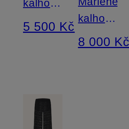
Marlene
kalhoty
kalhoty
LIN
5 500 Kč
LINE
8 000 K
MEDUSA
AND
SHELLS