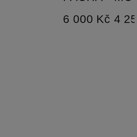
6 000 Kč
4 2