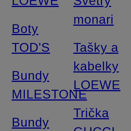
LOEWE
Svetry
monari
Boty
TOD'S
Tašky a
kabelky
Bundy
LOEWE
MILESTONE
Trička
Bundy