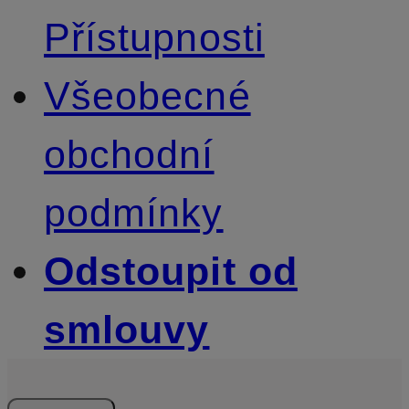
Přístupnosti
Všeobecné
obchodní
podmínky
Odstoupit od
smlouvy