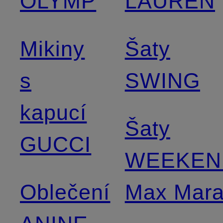
OLYMP
LAUREN
Mikiny
Šaty
s
SWING
kapucí
Šaty
GUCCI
WEEKEN
Oblečení
Max Mar