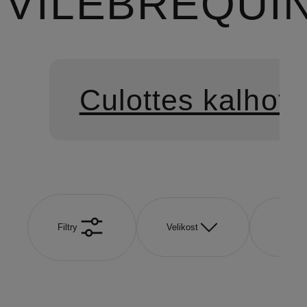
VILEBREQUI
Culottes kalhoty
Filtry
Velikost
Barva