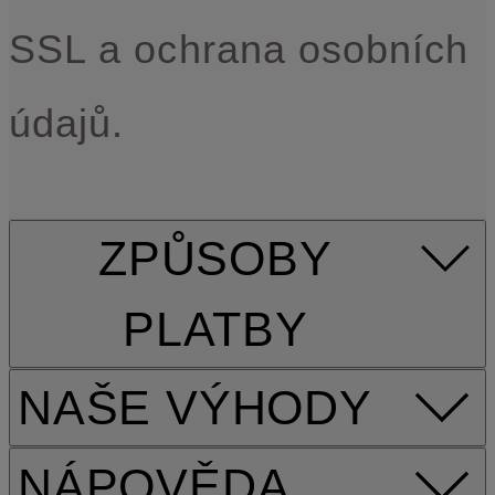
SSL a ochrana osobních
údajů.
ZPŮSOBY
PLATBY
NAŠE VÝHODY
NÁPOVĚDA