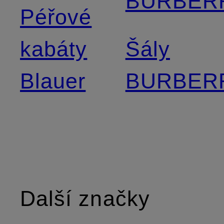
BURBER
Péřové
kabáty
Šály
Blauer
BURBER
Další značky