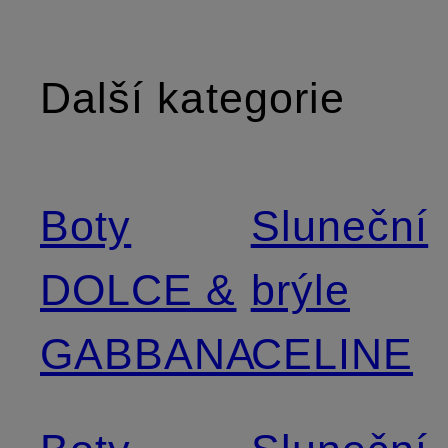
Další kategorie
Boty
Sluneční
DOLCE &
brýle
GABBANA
CELINE