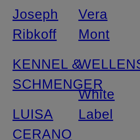
Joseph
Vera
Ribkoff
Mont
KENNEL &
WELLEN
SCHMENGER
White
LUISA
Label
CERANO