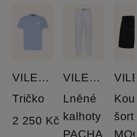
VILEBREQUIN
VILEBREQUIN
Tričko
Lněné
Kou
kalhoty
šort
2 250 Kč
PACHA