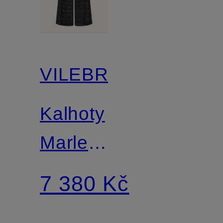
VILEBREQUIN
Kalhoty
Marlene
LINE z
7 380 Kč
krajky