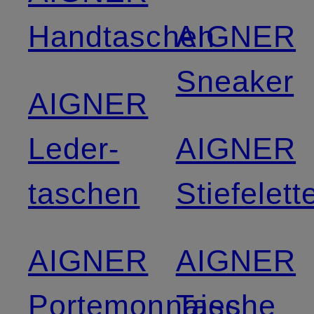
Handtaschen
AIGNER
Sneaker
AIGNER
Leder­
AIGNER
taschen
Stiefelett
AIGNER
AIGNER
Portemonnaies
Tasche