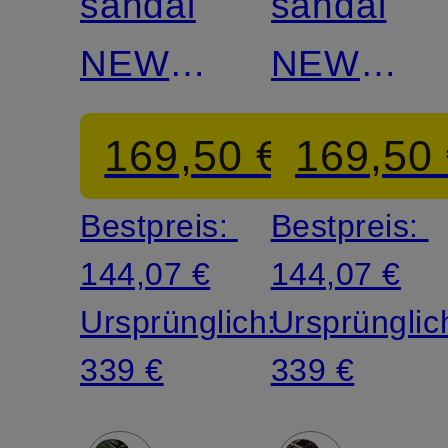
sandal
sandal
NEW
NEW
ARIELLE
ARIELLE
169,50 €
169,50
1C
1C
Bestpreis:
Bestpreis:
144,07 €
144,07 €
Ursprünglich:
Ursprünglic
339 €
339 €