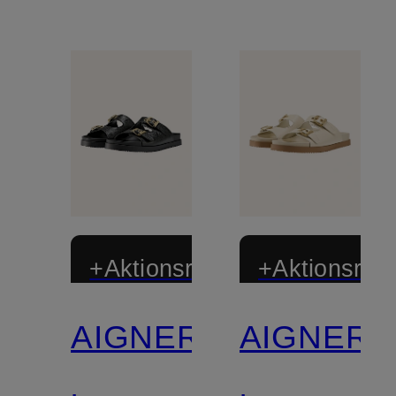
+Aktionsrabatt
+Aktionsraba
AIGNER
AIGNER