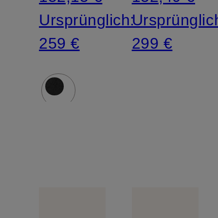
Ursprünglich:
Ursprünglic
259 €
299 €