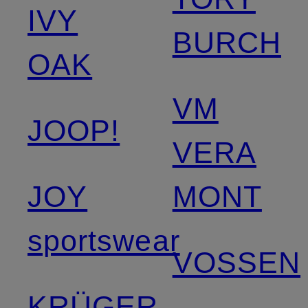
IVY
BURCH
OAK
VM
JOOP!
VERA
JOY
MONT
sportswear
VOSSEN
KRÜGER