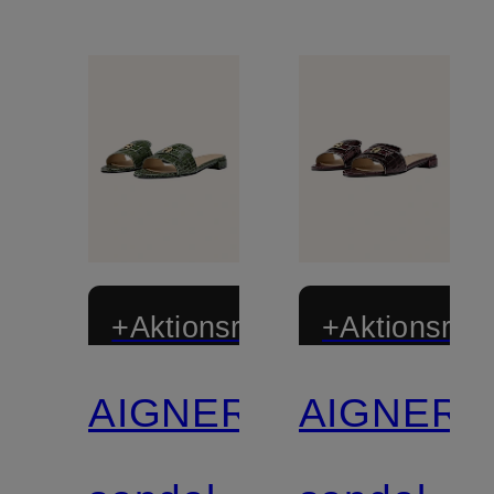
+Aktionsrabatt
+Aktionsraba
AIGNER
AIGNER