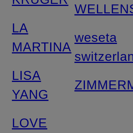
WELLEN
LA
weseta
MARTINA
switzerla
LISA
ZIMMER
YANG
LOVE