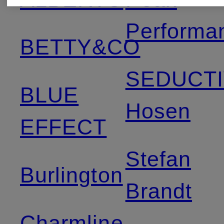
Performa
BETTY&CO
SEDUCT
BLUE
Hosen
EFFECT
Stefan
Burlington
Brandt
Charmline