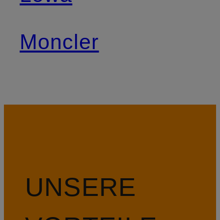
Moncler
UNSERE