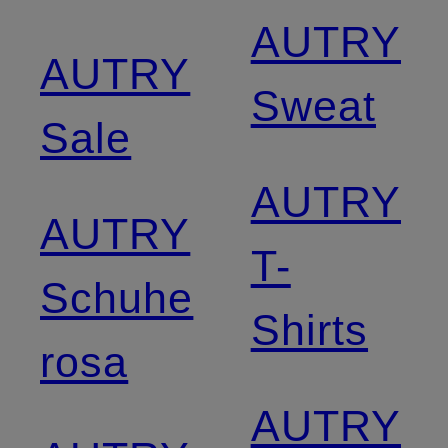
AUTRY
AUTRY
Sweat
Sale
AUTRY
AUTRY
T-
Schuhe
Shirts
rosa
AUTRY