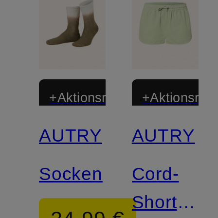
+Aktionsrabatt
+Aktionsraba
AUTRY
AUTRY
Socken
Cord-
Shorts