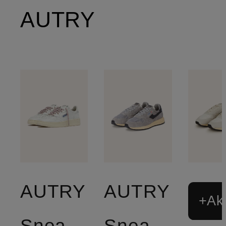
AUTRY
AUTRY
AUTRY
+Akt
Sneaker
Sneaker