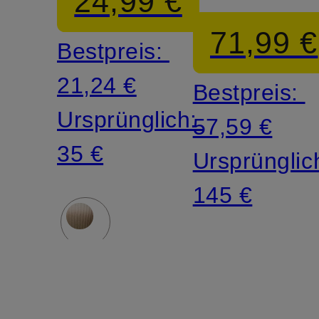
24,99 €
MAIN
71,99 €
Bestpreis:
21,24 €
Bestpreis:
Ursprünglich:
57,59 €
35 €
Ursprünglic
145 €