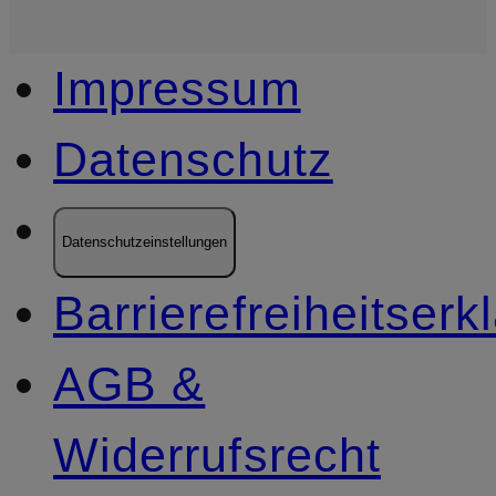
Impressum
Datenschutz
Datenschutzeinstellungen
Barrierefreiheitserk
AGB &
Widerrufsrecht