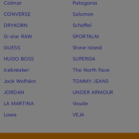
Colmar
Patagonia
CONVERSE
Salomon
DRYKORN
Schöffel
G-star RAW
SPORTALM
GUESS
Stone Island
HUGO BOSS
SUPERGA
Icebreaker
The North Face
Jack Wolfskin
TOMMY JEANS
JORDAN
UNDER ARMOUR
LA MARTINA
Vaude
Lowa
VEJA