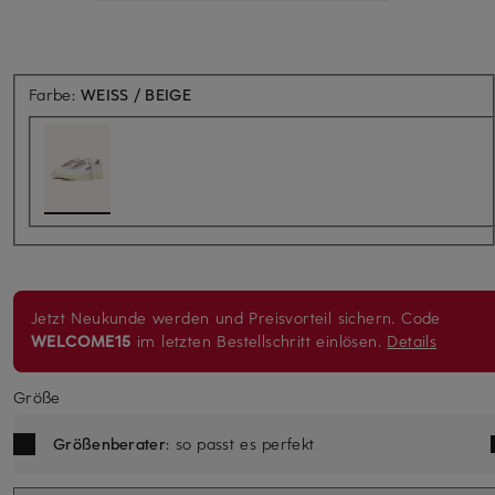
Farbe:
WEISS / BEIGE
Jetzt Neukunde werden und Preisvorteil sichern. Code
WELCOME15
im letzten Bestellschritt einlösen.
Details
Größe
Größenberater
: so passt es perfekt