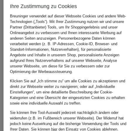
Ihre Zustimmung zu Cookies
Breuninger verwendet auf dieser Webseite Cookies und andere Web-
Technologien („Tools“). Mit Ihrer Zustimmung nutzen wir und unsere
Partner (Drittanbieter) Tools, um Ihr Shoppingerlebnis und unser
Onlineangebot zu verbessern und Ihnen interessante Werbung auf
anderen Seiten anzuzeigen. Personenbezogene Daten können
verarbeitet werden (z. B. IP-Adressen, Cookie-ID, Browser- und
Standort-Informationen, Nutzerverhalten), für personalisierte
Angebote und Inhalte in unserem Shop, personalisierte Anzeigen
aufgrund Ihres Nutzerverhaltens auf unserer Webseite, Analyse
unserer Webseite, um diese für Sie zu verbessern oder zur
Optimierung der Werbeaussteuerung.
Klicken Sie auf „Ich stimme zu“ um alle Cookies zu akzeptieren und
direkt zur Webseite weiter zu navigieren; oder auf „Individuelle
Einstellungen“, um eine detaillierte Beschreibung der Cookie-
Kategorien und eine Übersicht der eingesetzten Cookies zu erhalten
sowie eine individuelle Auswahl zu treffen.
Sie können Ihre Tool-Auswahl jederzeit nachträglich ändern oder
widerrufen (z.B. im Fußbereich unserer Webseite). Der Widerruf hat
jedoch keine Auswirkung auf die bisherige Verwendung der Tools und
Ihrer Daten.
Sie können
hier
den Einsatz von Cookies ablehnen.