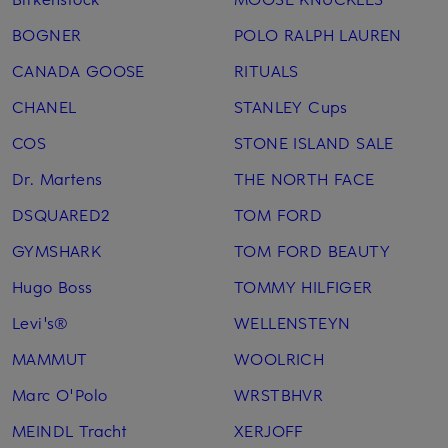
BOGNER
POLO RALPH LAUREN
CANADA GOOSE
RITUALS
CHANEL
STANLEY Cups
COS
STONE ISLAND SALE
Dr. Martens
THE NORTH FACE
DSQUARED2
TOM FORD
GYMSHARK
TOM FORD BEAUTY
Hugo Boss
TOMMY HILFIGER
Levi's®
WELLENSTEYN
MAMMUT
WOOLRICH
Marc O'Polo
WRSTBHVR
MEINDL Tracht
XERJOFF