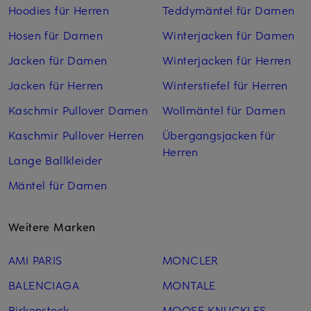
Hoodies für Herren
Teddymäntel für Damen
Hosen für Damen
Winterjacken für Damen
Jacken für Damen
Winterjacken für Herren
Jacken für Herren
Winterstiefel für Herren
Kaschmir Pullover Damen
Wollmäntel für Damen
Kaschmir Pullover Herren
Übergangsjacken für
Herren
Lange Ballkleider
Mäntel für Damen
Weitere Marken
AMI PARIS
MONCLER
BALENCIAGA
MONTALE
Birkenstock
MOOSE KNUCKLES