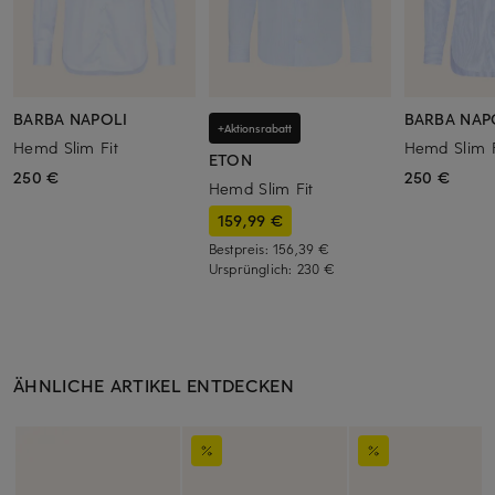
BARBA NAPOLI
BARBA NAP
+Aktionsrabatt
Hemd Slim Fit
Hemd Slim F
ETON
250 €
250 €
Hemd Slim Fit
159,99 €
Bestpreis:
156,39 €
Ursprünglich:
230 €
ÄHNLICHE ARTIKEL ENTDECKEN