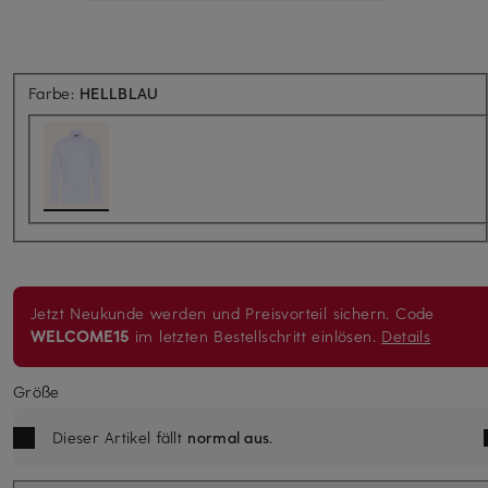
Farbe:
HELLBLAU
Jetzt Neukunde werden und Preisvorteil sichern. Code
WELCOME15
im letzten Bestellschritt einlösen.
Details
Größe
Dieser Artikel fällt
normal aus
.