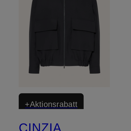
+Aktionsrabatt
CINZIA