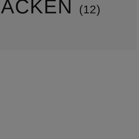
JACKEN
12