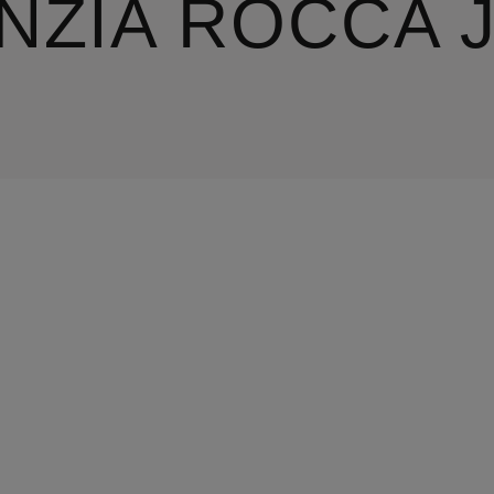
INZIA ROCCA 