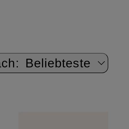
ach:
Beliebteste