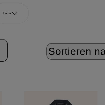
Farbe
Sortieren n