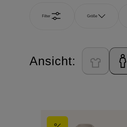
Filter
Größe
Ansicht: