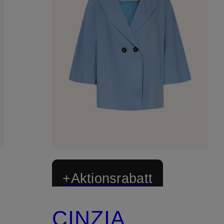
+Aktionsrabatt
CINZIA