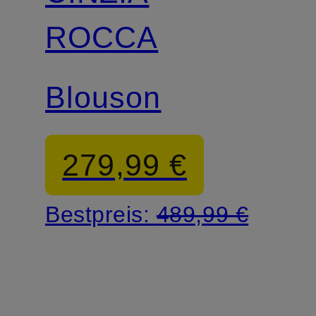
ROCCA
Blouson
279,99 €
Bestpreis:
489,99 €