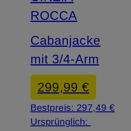
ROCCA
Cabanjacke
mit 3/4-Arm
299,99 €
Bestpreis:
297,49 €
Ursprünglich: