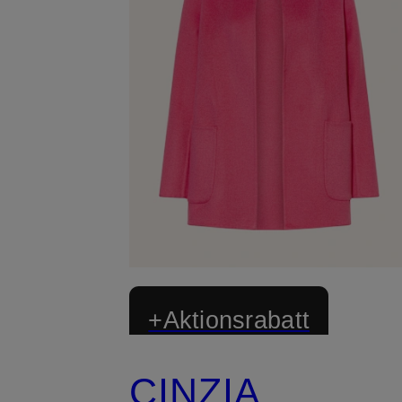
+Aktionsrabatt
CINZIA