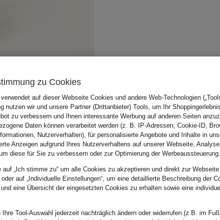
stimmung zu Cookies
 verwendet auf dieser Webseite Cookies und andere Web-Technologien („Tools“
 nutzen wir und unsere Partner (Drittanbieter) Tools, um Ihr Shoppingerlebni
bot zu verbessern und Ihnen interessante Werbung auf anderen Seiten anzuz
zogene Daten können verarbeitet werden (z. B. IP-Adressen, Cookie-ID, Bro
nformationen, Nutzerverhalten), für personalisierte Angebote und Inhalte in u
ierte Anzeigen aufgrund Ihres Nutzerverhaltens auf unserer Webseite, Analyse
um diese für Sie zu verbessern oder zur Optimierung der Werbeaussteuerung
e auf „Ich stimme zu“ um alle Cookies zu akzeptieren und direkt zur Webseite
 oder auf „Individuelle Einstellungen“, um eine detaillierte Beschreibung der C
 und eine Übersicht der eingesetzten Cookies zu erhalten sowie eine individu
 Ihre Tool-Auswahl jederzeit nachträglich ändern oder widerrufen (z.B. im Fuß