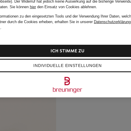
bseite). Der Widerruf hat jedoch keine Auswirkung auf die bisherige Verwend
Daten.
Sie können
hier
den Einsatz von Cookies ablehnen.
formationen zu den eingesetzten Tools und der Verwendung Ihrer Daten, welch
tner durch die Cookies erheben, erhalten Sie in unserer
Datenschutzerklärung
m
.
ICH STIMME ZU
INDIVIDUELLE EINSTELLUNGEN