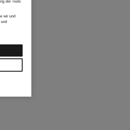
ung der Tools
e wir und
und