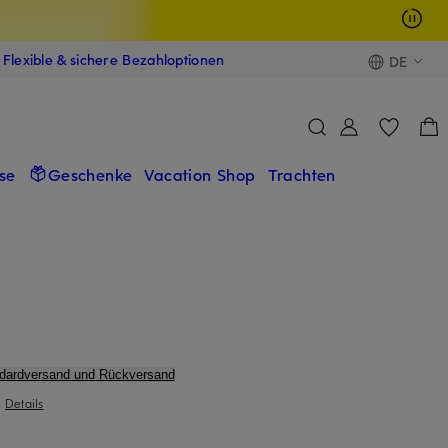
Flexible & sichere Bezahloptionen
DE
se
Geschenke
Vacation Shop
Trachten
ndardversand und Rückversand
|
Details