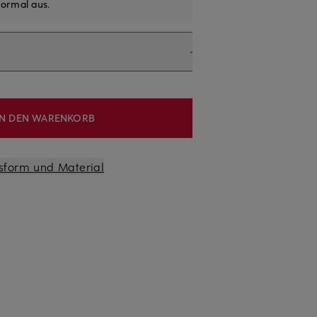
ormal aus
.
IN DEN WARENKORB
sform und Material