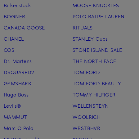
Birkenstock
MOOSE KNUCKLES
BOGNER
POLO RALPH LAUREN
CANADA GOOSE
RITUALS
CHANEL
STANLEY Cups
COS
STONE ISLAND SALE
Dr. Martens
THE NORTH FACE
DSQUARED2
TOM FORD
GYMSHARK
TOM FORD BEAUTY
Hugo Boss
TOMMY HILFIGER
Levi's®
WELLENSTEYN
MAMMUT
WOOLRICH
Marc O'Polo
WRSTBHVR