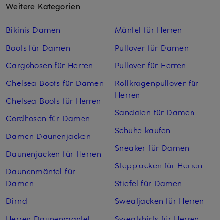
Weitere Kategorien
Bikinis Damen
Mäntel für Herren
Boots für Damen
Pullover für Damen
Cargohosen für Herren
Pullover für Herren
Chelsea Boots für Damen
Rollkragenpullover für
Herren
Chelsea Boots für Herren
Sandalen für Damen
Cordhosen für Damen
Schuhe kaufen
Damen Daunenjacken
Sneaker für Damen
Daunenjacken für Herren
Steppjacken für Herren
Daunenmäntel für
Damen
Stiefel für Damen
Dirndl
Sweatjacken für Herren
Herren Daunenmantel
Sweatshirts für Herren