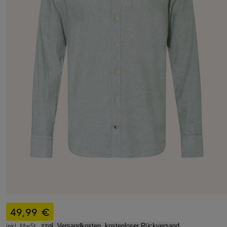
49,99 €
inkl. MwSt.,
zzgl. Versandkosten, kostenloser Rückversand