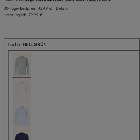
30-Tage-Bestpreis:
42,49 €
|
Details
Ursprünglich:
79,99 €
Farbe:
HELLGRÜN