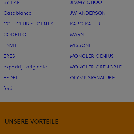
BY FAR
JIMMY CHOO
Casablanca
JW ANDERSON
CG - CLUB of GENTS
KARO KAUER
CODELLO
MARNI
ENVII
MISSONI
ERES
MONCLER GENIUS
espadrij l'originale
MONCLER GRENOBLE
FEDELI
OLYMP SIGNATURE
forét
UNSERE VORTEILE