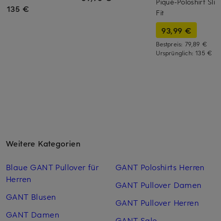
Piqué-Poloshirt Sli
135 €
Fit
93,99 €
Bestpreis:
79,89 €
Ursprünglich:
135 €
Weitere Kategorien
Blaue GANT Pullover für
GANT Poloshirts Herren
Herren
GANT Pullover Damen
GANT Blusen
GANT Pullover Herren
GANT Damen
GANT Sale