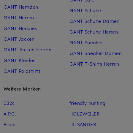
GANT Hemden
GANT Schuhe
GANT Herren
GANT Schuhe Damen
GANT Hoodies
GANT Schuhe Herren
GANT Jacken
GANT Sneaker
GANT Jacken Herren
GANT Sneaker Damen
GANT Kleider
GANT T-Shirts Herren
GANT Poloshirts
Weitere Marken
032c
friendly hunting
A.P.C.
HOLZWEILER
Brioni
JIL SANDER