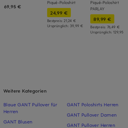
Piqué-Poloshirt
Piqué-Poloshirt
69,95 €
PARLAY
24,99 €
89,99 €
Bestpreis:
21,24 €
Ursprünglich:
39,99 €
Bestpreis:
76,49 €
Ursprünglich:
129,95 €
Weitere Kategorien
Blaue GANT Pullover für
GANT Poloshirts Herren
Herren
GANT Pullover Damen
GANT Blusen
GANT Pullover Herren