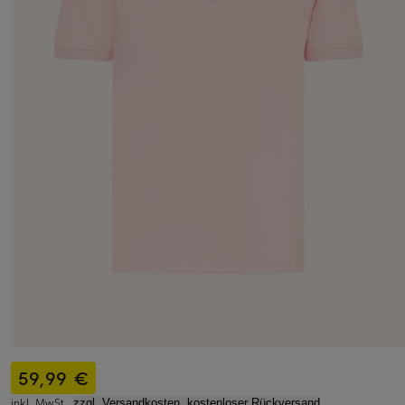
59,99 €
inkl. MwSt.,
zzgl. Versandkosten, kostenloser Rückversand