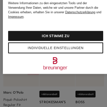
Weitere Informationen zu den eingesetzten Tools und der
Verwendung Ihrer Daten, welche wir und unsere Partner durch die
Cookies erheben, erhalten Sie in unserer
Datenschutzerklärung
und
Impressum
.
ICH STIMME ZU
INDIVIDUELLE EINSTELLUNGEN
Marc O'Polo
+Aktionsrabatt
+Aktionsrabatt
Piqué-Poloshirt
STROKESMAN'S
BOSS
Regular Fit