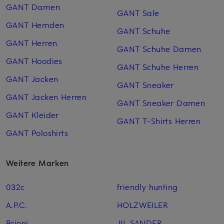
GANT Damen
GANT Sale
GANT Hemden
GANT Schuhe
GANT Herren
GANT Schuhe Damen
GANT Hoodies
GANT Schuhe Herren
GANT Jacken
GANT Sneaker
GANT Jacken Herren
GANT Sneaker Damen
GANT Kleider
GANT T-Shirts Herren
GANT Poloshirts
Weitere Marken
032c
friendly hunting
A.P.C.
HOLZWEILER
Brioni
JIL SANDER