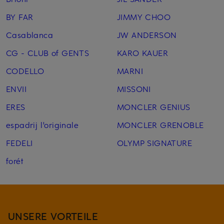
BY FAR
JIMMY CHOO
Casablanca
JW ANDERSON
CG - CLUB of GENTS
KARO KAUER
CODELLO
MARNI
ENVII
MISSONI
ERES
MONCLER GENIUS
espadrij l'originale
MONCLER GRENOBLE
FEDELI
OLYMP SIGNATURE
forét
UNSERE VORTEILE