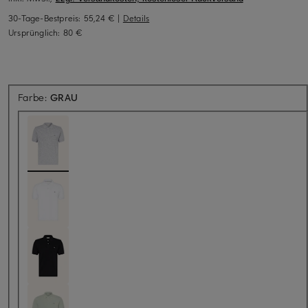
30-Tage-Bestpreis:
55,24 €
|
Details
Ursprünglich:
80 €
Farbe:
GRAU