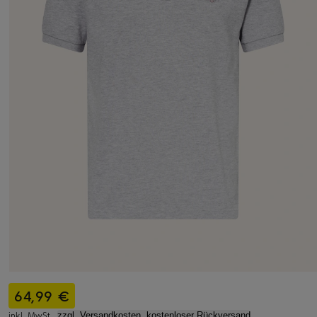
64,99 €
inkl. MwSt.,
zzgl. Versandkosten, kostenloser Rückversand