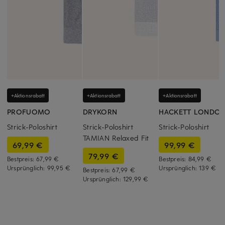
+Aktionsrabatt
+Aktionsrabatt
+Aktionsrabatt
PROFUOMO
DRYKORN
HACKETT LONDO
Strick-Poloshirt
Strick-Poloshirt
Strick-Poloshirt
TAMIAN Relaxed Fit
69,99 €
99,99 €
79,99 €
Bestpreis:
67,99 €
Bestpreis:
84,99 €
Ursprünglich:
99,95 €
Ursprünglich:
139 €
Bestpreis:
67,99 €
Ursprünglich:
129,99 €