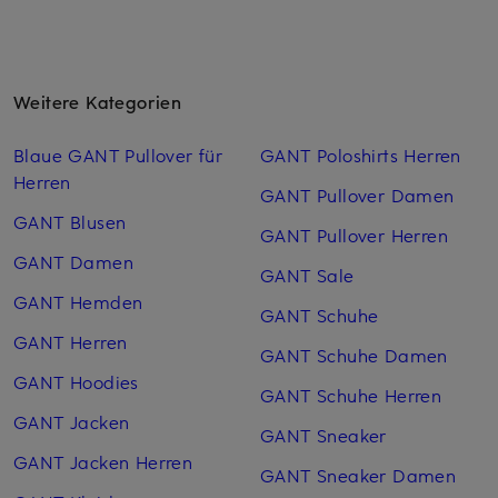
Weitere Kategorien
Blaue GANT Pullover für
GANT Poloshirts Herren
Herren
GANT Pullover Damen
GANT Blusen
GANT Pullover Herren
GANT Damen
GANT Sale
GANT Hemden
GANT Schuhe
GANT Herren
GANT Schuhe Damen
GANT Hoodies
GANT Schuhe Herren
GANT Jacken
GANT Sneaker
GANT Jacken Herren
GANT Sneaker Damen