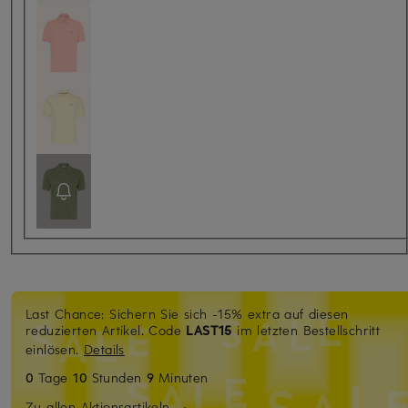
Last Chance: Sichern Sie sich -15% extra auf diesen
reduzierten Artikel. Code
LAST15
im letzten Bestellschritt
einlösen.
Details
0
Tage
10
Stunden
9
Minuten
Zu allen Aktionsartikeln