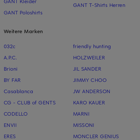
GANT Kleider
GANT T-Shirts Herren
GANT Poloshirts
Weitere Marken
032c
friendly hunting
A.P.C.
HOLZWEILER
Brioni
JIL SANDER
BY FAR
JIMMY CHOO
Casablanca
JW ANDERSON
CG - CLUB of GENTS
KARO KAUER
CODELLO
MARNI
ENVII
MISSONI
ERES
MONCLER GENIUS