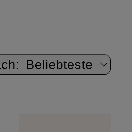
ach:
Beliebteste