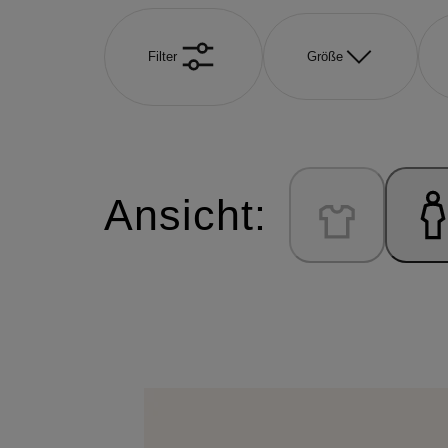
Filter
Größe
Ansicht: