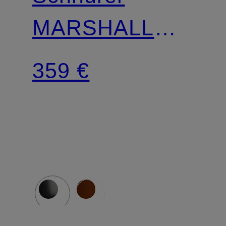
MARSHALL
CO
359 €