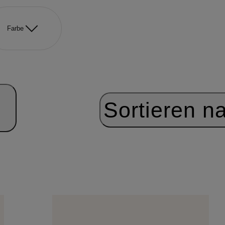
Farbe
Sortieren n