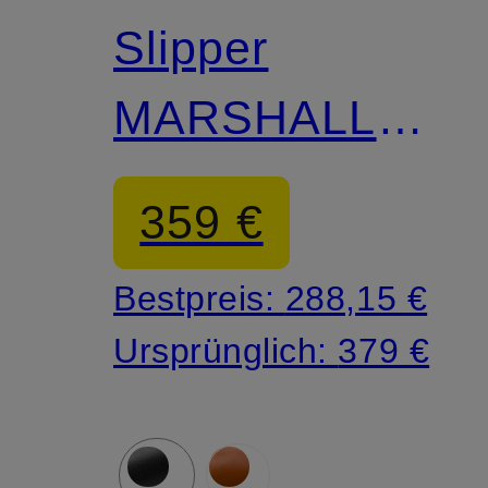
Slipper
MARSHALL
CDM
359 €
Bestpreis:
288,15 €
Ursprünglich:
379 €