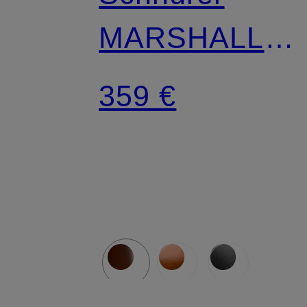
MARSHALL
PD
359 €