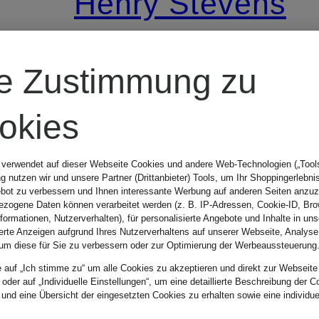
Henry Stevens
Schnürer
re Zustimmung zu
WINSTON
okies
FBO
369 €
 verwendet auf dieser Webseite Cookies und andere Web-Technologien („Tools“
 nutzen wir und unsere Partner (Drittanbieter) Tools, um Ihr Shoppingerlebni
bot zu verbessern und Ihnen interessante Werbung auf anderen Seiten anzuz
zogene Daten können verarbeitet werden (z. B. IP-Adressen, Cookie-ID, Bro
nformationen, Nutzerverhalten), für personalisierte Angebote und Inhalte in u
ierte Anzeigen aufgrund Ihres Nutzerverhaltens auf unserer Webseite, Analyse
um diese für Sie zu verbessern oder zur Optimierung der Werbeaussteuerung
e auf „Ich stimme zu“ um alle Cookies zu akzeptieren und direkt zur Webseite
 oder auf „Individuelle Einstellungen“, um eine detaillierte Beschreibung der C
 und eine Übersicht der eingesetzten Cookies zu erhalten sowie eine individu