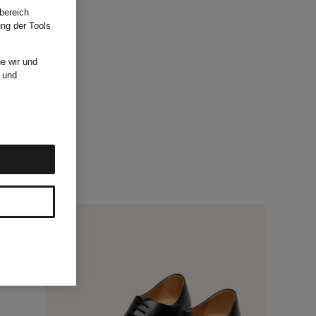
bereich
ung der Tools
e wir und
und