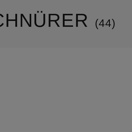
CHNÜRER
44