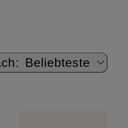
ach:
Beliebteste