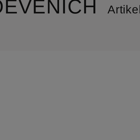
OEVENICH
Artike