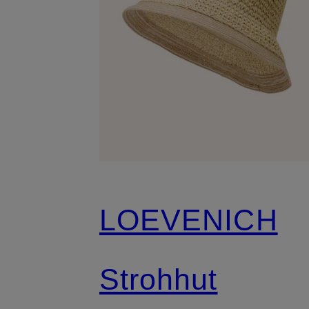
LOEVENICH
Strohhut