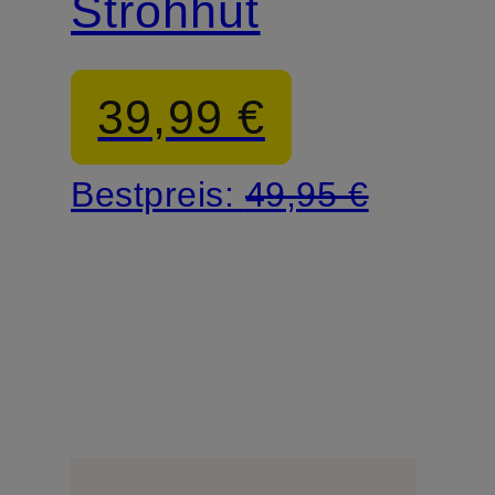
Strohhut
39,99 €
Bestpreis:
49,95 €