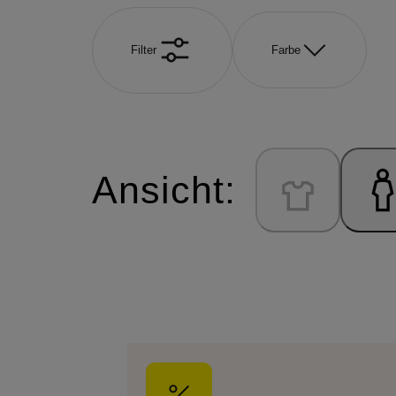
Filter
Farbe
Ansicht: