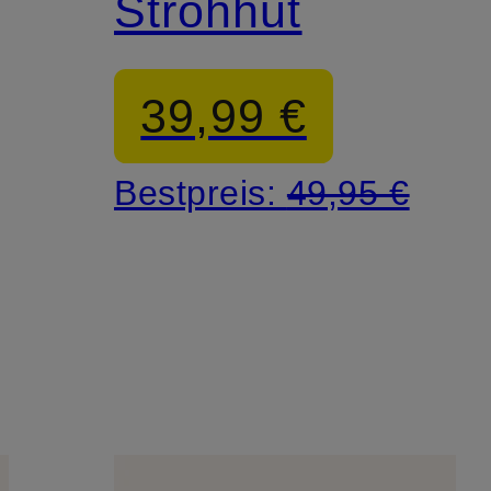
Strohhut
39,99 €
Bestpreis:
49,95 €