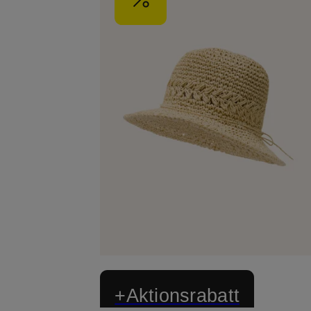
+Aktionsrabatt