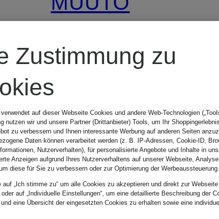
MUUTO
Korb
re Zustimmung zu
RESTORE
okies
Höhe: 23 cm,
 verwendet auf dieser Webseite Cookies und andere Web-Technologien („Tools“
 nutzen wir und unsere Partner (Drittanbieter) Tools, um Ihr Shoppingerlebni
Breite: 48 cm
bot zu verbessern und Ihnen interessante Werbung auf anderen Seiten anzuz
zogene Daten können verarbeitet werden (z. B. IP-Adressen, Cookie-ID, Bro
nformationen, Nutzerverhalten), für personalisierte Angebote und Inhalte in u
ierte Anzeigen aufgrund Ihres Nutzerverhaltens auf unserer Webseite, Analyse
um diese für Sie zu verbessern oder zur Optimierung der Werbeaussteuerung
95,99 €
e auf „Ich stimme zu“ um alle Cookies zu akzeptieren und direkt zur Webseite
 oder auf „Individuelle Einstellungen“, um eine detaillierte Beschreibung der C
 und eine Übersicht der eingesetzten Cookies zu erhalten sowie eine individu