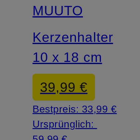
MUUTO
Kerzenhalter
10 x 18 cm
39,99 €
Bestpreis:
33,99 €
Ursprünglich:
59,99 €