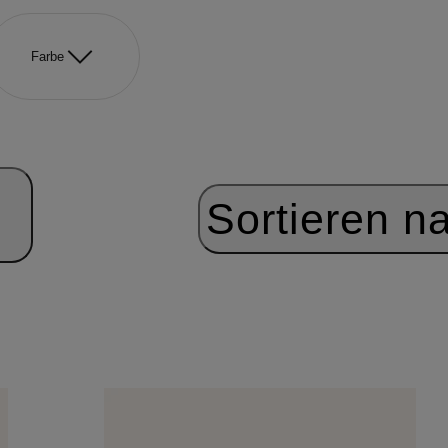
Farbe
Sortieren n