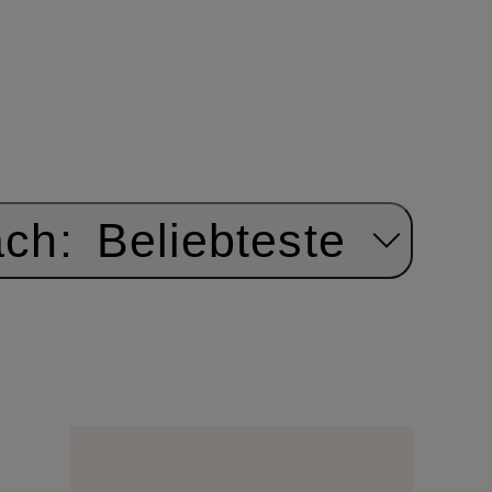
ach:
Beliebteste