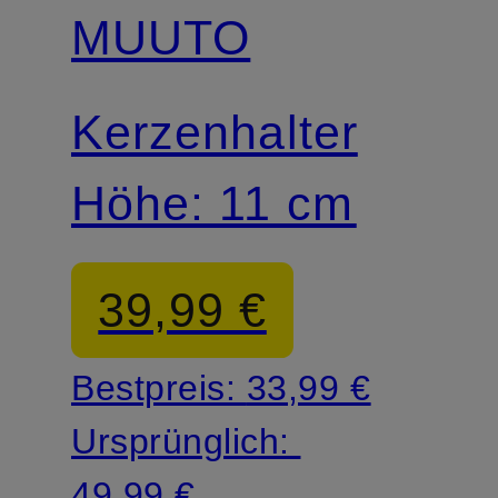
MUUTO
Kerzenhalter
Höhe: 11 cm
39,99 €
Bestpreis:
33,99 €
Ursprünglich:
49,99 €