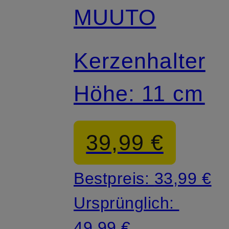
MUUTO
Kerzenhalter
Höhe: 11 cm
39,99 €
Bestpreis:
33,99 €
Ursprünglich:
49,99 €