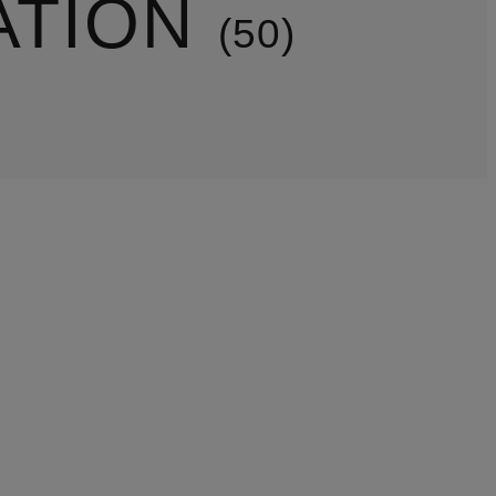
ATION
50