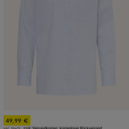
49,99 €
inkl. MwSt.,
zzgl. Versandkosten, kostenloser Rückversand