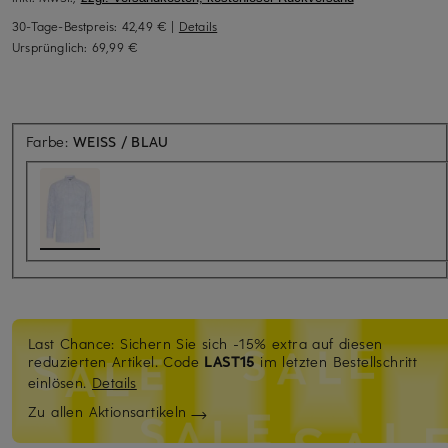
30-Tage-Bestpreis:
42,49 €
|
Details
Ursprünglich:
69,99 €
Farbe:
WEISS / BLAU
Last Chance: Sichern Sie sich -15% extra auf diesen
reduzierten Artikel. Code
LAST15
im letzten Bestellschritt
einlösen.
Details
Zu allen Aktionsartikeln