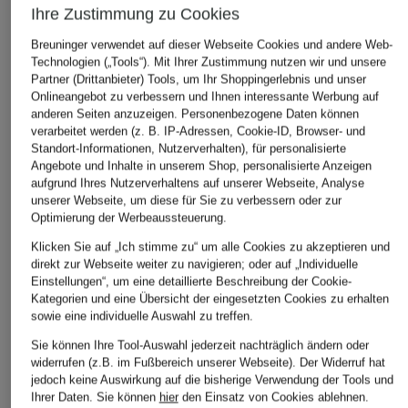
Ihre Zustimmung zu Cookies
Breuninger verwendet auf dieser Webseite Cookies und andere Web-
Technologien („Tools“). Mit Ihrer Zustimmung nutzen wir und unsere
Partner (Drittanbieter) Tools, um Ihr Shoppingerlebnis und unser
Onlineangebot zu verbessern und Ihnen interessante Werbung auf
anderen Seiten anzuzeigen. Personenbezogene Daten können
verarbeitet werden (z. B. IP-Adressen, Cookie-ID, Browser- und
Standort-Informationen, Nutzerverhalten), für personalisierte
Angebote und Inhalte in unserem Shop, personalisierte Anzeigen
aufgrund Ihres Nutzerverhaltens auf unserer Webseite, Analyse
unserer Webseite, um diese für Sie zu verbessern oder zur
Optimierung der Werbeaussteuerung.
Klicken Sie auf „Ich stimme zu“ um alle Cookies zu akzeptieren und
direkt zur Webseite weiter zu navigieren; oder auf „Individuelle
Einstellungen“, um eine detaillierte Beschreibung der Cookie-
Kategorien und eine Übersicht der eingesetzten Cookies zu erhalten
sowie eine individuelle Auswahl zu treffen.
Sie können Ihre Tool-Auswahl jederzeit nachträglich ändern oder
widerrufen (z.B. im Fußbereich unserer Webseite). Der Widerruf hat
jedoch keine Auswirkung auf die bisherige Verwendung der Tools und
Ihrer Daten.
Sie können
hier
den Einsatz von Cookies ablehnen.