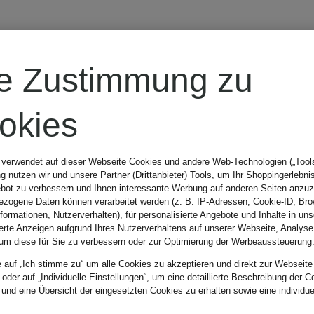
re Zustimmung zu
okies
 verwendet auf dieser Webseite Cookies und andere Web-Technologien („Tools“
 nutzen wir und unsere Partner (Drittanbieter) Tools, um Ihr Shoppingerlebni
bot zu verbessern und Ihnen interessante Werbung auf anderen Seiten anzuz
zogene Daten können verarbeitet werden (z. B. IP-Adressen, Cookie-ID, Bro
nformationen, Nutzerverhalten), für personalisierte Angebote und Inhalte in u
ierte Anzeigen aufgrund Ihres Nutzerverhaltens auf unserer Webseite, Analyse
um diese für Sie zu verbessern oder zur Optimierung der Werbeaussteuerung
e auf „Ich stimme zu“ um alle Cookies zu akzeptieren und direkt zur Webseite
 oder auf „Individuelle Einstellungen“, um eine detaillierte Beschreibung der C
 und eine Übersicht der eingesetzten Cookies zu erhalten sowie eine individu