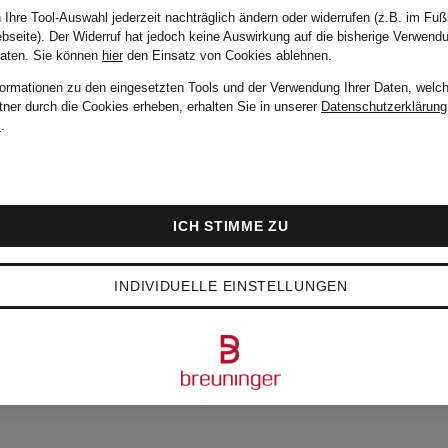
 Ihre Tool-Auswahl jederzeit nachträglich ändern oder widerrufen (z.B. im Fuß
bseite). Der Widerruf hat jedoch keine Auswirkung auf die bisherige Verwend
Daten.
Sie können
hier
den Einsatz von Cookies ablehnen.
formationen zu den eingesetzten Tools und der Verwendung Ihrer Daten, welch
tner durch die Cookies erheben, erhalten Sie in unserer
Datenschutzerklärung
m
.
ICH STIMME ZU
INDIVIDUELLE EINSTELLUNGEN