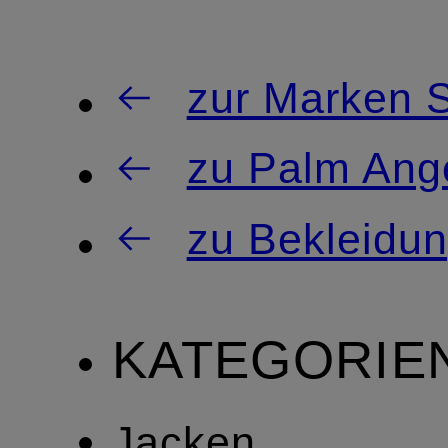
zur Marken S
zu Palm Ang
zu Bekleidu
KATEGORIE
Jacken