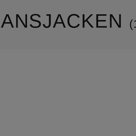
EANSJACKEN