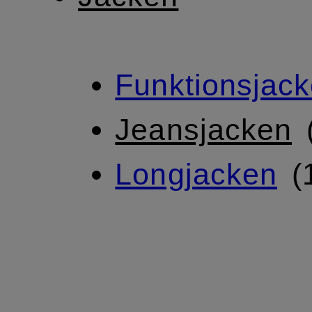
Funktionsjac
Jeansjacken
Longjacken