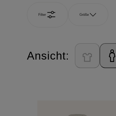
Filter
Größe
Ansicht: