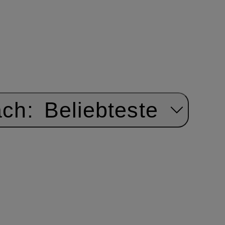
ach:
Beliebteste