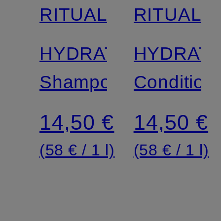
RITUALS
RITUALS
HYDRATING
HYDRATI
Shampoo
Condition
14,50 €
14,50 €
(58 € / 1 l)
(58 € / 1 l)