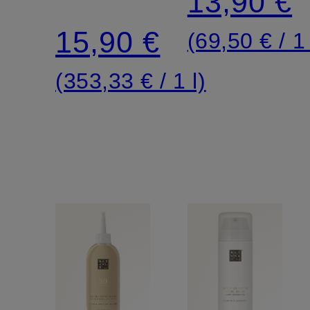
13,90 €
15,90 €
(69,50 € / 1 
(353,33 € / 1 l)