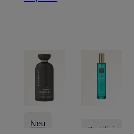
Neu
Zertifiziert