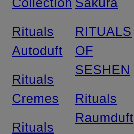
Collection
Sakura
Rituals
RITUALS
Autoduft
OF
SESHEN
Rituals
Cremes
Rituals
Raumduft
Rituals