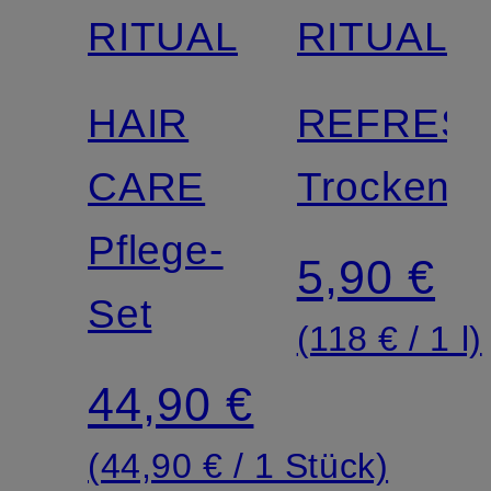
RITUALS
RITUALS
HAIR
REFRESH
CARE
Trockens
Pflege-
5,90 €
Set
(118 € / 1 l)
44,90 €
(44,90 € / 1 Stück)