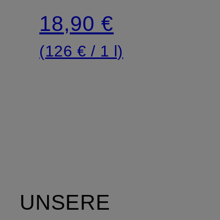
Conditioner-
18,90 €
Spray
(126 € / 1 l)
UNSERE