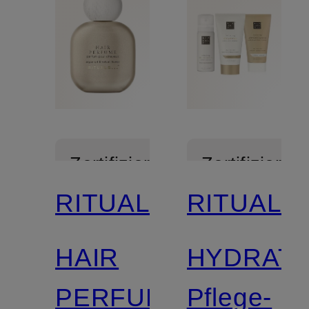
Zertifiziert
Zertifiziert
RITUALS
RITUALS
HAIR
HYDRATI
PERFUME
Pflege-