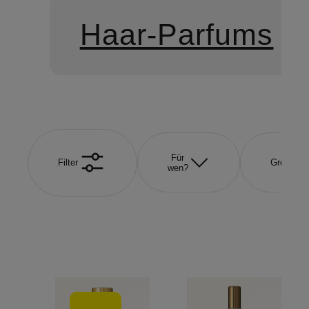
Haar-Parfums
Für
Filter
Größe
wen?