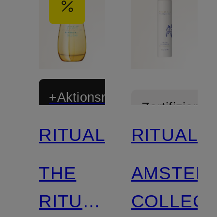
+Aktionsrabatt
Zertifiziert
RITUALS
RITUALS
Limitiert
THE
AMSTER
Zertifiziert
RITUAL
COLLECT