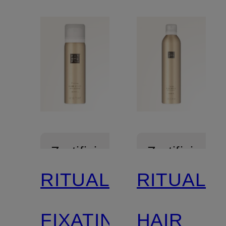
Zertifiziert
Zertifiziert
RITUALS
RITUALS
FIXATING
HAIR