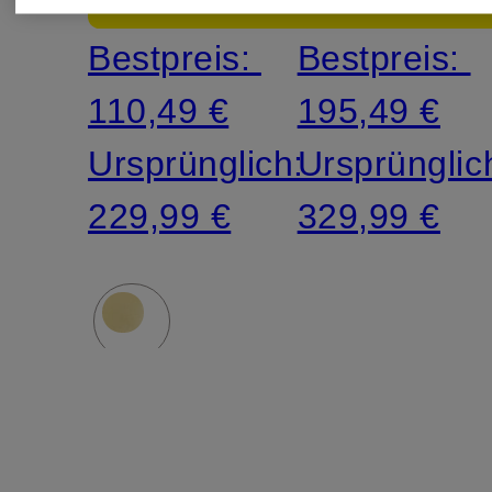
Satin
Bestpreis:
Bestpreis:
110,49 €
195,49 €
Ursprünglich:
Ursprünglic
229,99 €
329,99 €