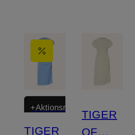
+Aktionsrabatt
TIGER
TIGER
OF