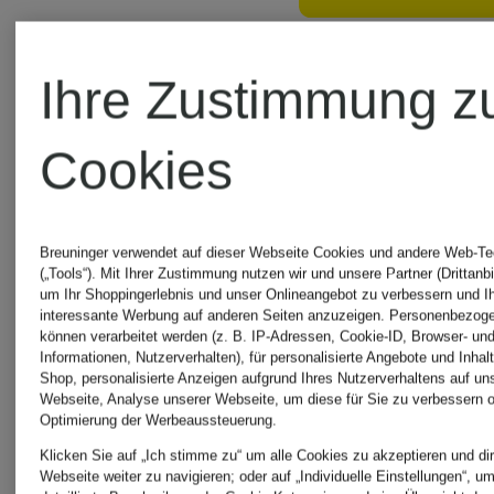
Bestpreis:
Ihre Zustimmung z
279,99 €
Cookies
Breuninger verwendet auf dieser Webseite Cookies und andere Web-Te
(„Tools“). Mit Ihrer Zustimmung nutzen wir und unsere Partner (Drittanbi
um Ihr Shoppingerlebnis und unser Onlineangebot zu verbessern und I
interessante Werbung auf anderen Seiten anzuzeigen. Personenbezog
können verarbeitet werden (z. B. IP-Adressen, Cookie-ID, Browser- und
Informationen, Nutzerverhalten), für personalisierte Angebote und Inhal
Shop, personalisierte Anzeigen aufgrund Ihres Nutzerverhaltens auf un
Webseite, Analyse unserer Webseite, um diese für Sie zu verbessern o
Optimierung der Werbeaussteuerung.
Klicken Sie auf „Ich stimme zu“ um alle Cookies zu akzeptieren und dir
Webseite weiter zu navigieren; oder auf „Individuelle Einstellungen“, u