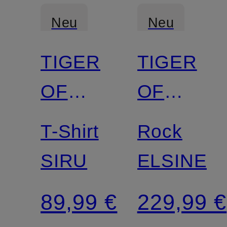
Neu
Neu
TIGER
TIGER
OF
OF
SWEDEN
SWEDEN
T-Shirt
Rock
SIRU
ELSINE
89,99 €
229,99 €