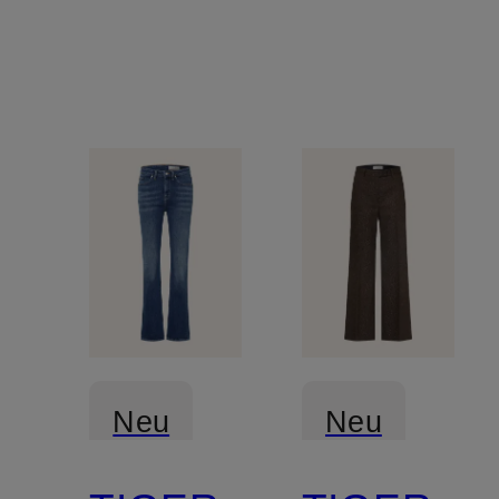
Neu
Neu