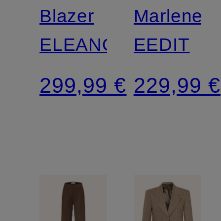
SWEDEN
SWEDEN
Blazer
Marleneh
ELEANOR
EEDIT
299,99 €
229,99 €