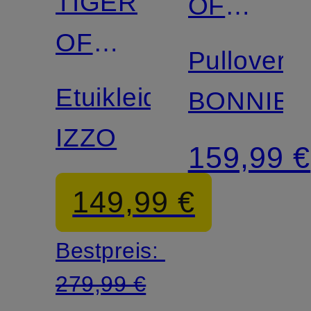
TIGER
OF
OF
SWEDEN
Pullover
SWEDEN
Etuikleid
BONNIE
IZZO
159,99 €
149,99 €
Bestpreis:
279,99 €