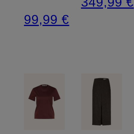
349,99 €
99,99 €