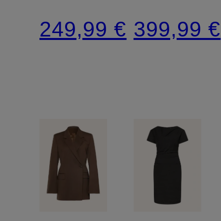
249,99 €
399,99 €