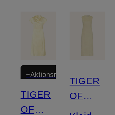
+Aktionsrabatt
TIGER
TIGER
OF
OF
SWEDEN