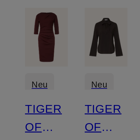
Neu
Neu
TIGER
TIGER
OF
OF