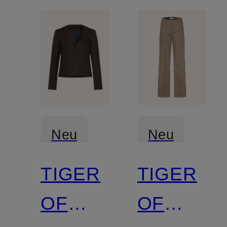
Neu
Neu
TIGER
TIGER
OF
OF