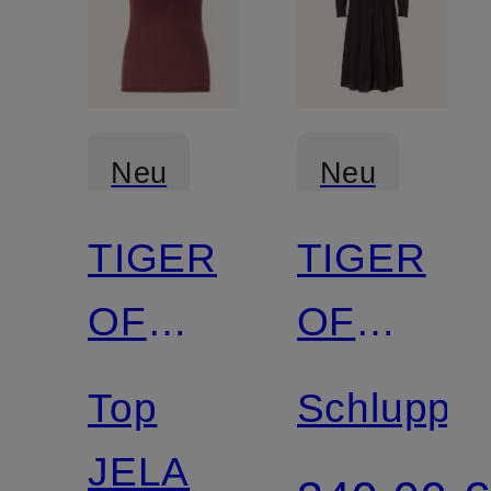
Neu
Neu
TIGER
TIGER
OF
OF
SWEDEN
SWEDEN
Top
Schluppen
JELA