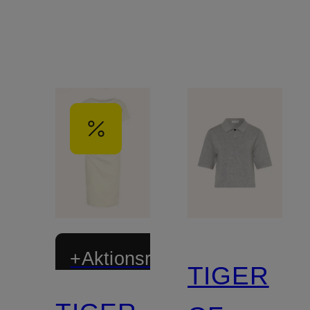
+Aktionsrabatt
TIGER