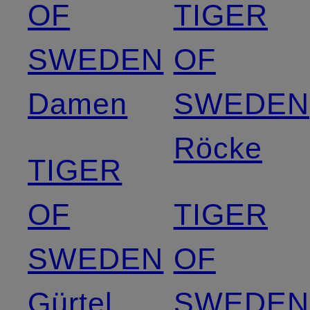
OF
TIGER
SWEDEN
OF
Damen
SWEDEN
Röcke
TIGER
OF
TIGER
SWEDEN
OF
Gürtel
SWEDEN