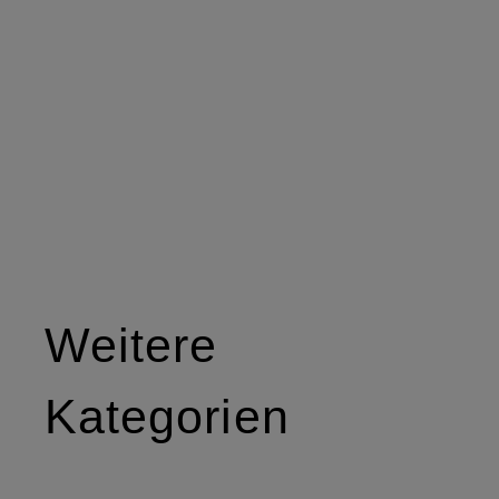
Weitere
Kategorien