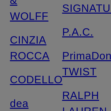
&
SIGNAT
WOLFF
P.A.C.
CINZIA
ROCCA
PrimaDo
TWIST
CODELLO
RALPH
dea