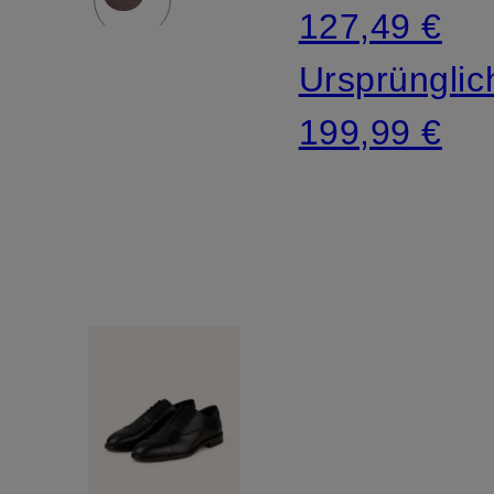
127,49 €
Ursprünglic
199,99 €