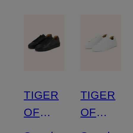
TIGER
TIGER
OF
OF
SWEDEN
SWEDEN