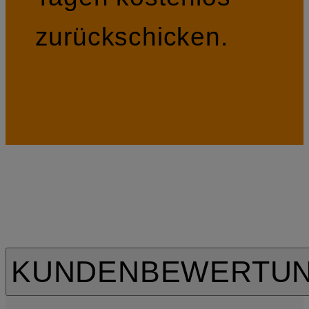
zurückschicken.
KUNDENBEWERTU