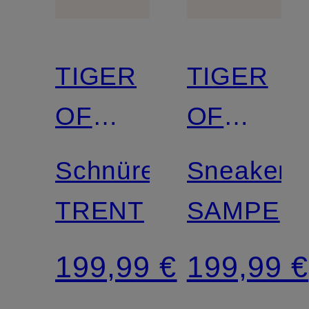
TIGER
TIGER
OF
OF
SWEDEN
SWEDEN
Schnürer
Sneaker
TRENT
SAMPE
199,99 €
199,99 €