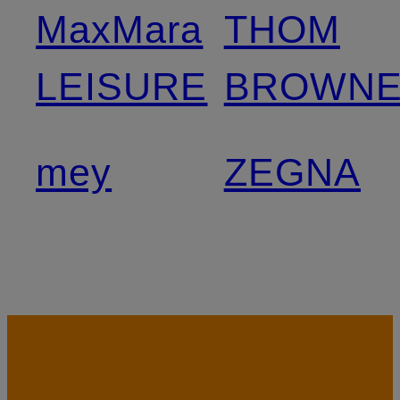
MaxMara
THOM
LEISURE
BROWNE
mey
ZEGNA