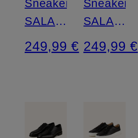
Sneaker
Sneaker
SALAS
SALAS
2
2
249,99 €
249,99 €