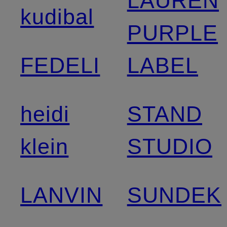
LAUREN
kudibal
PURPLE
FEDELI
LABEL
heidi
STAND
klein
STUDIO
LANVIN
SUNDEK