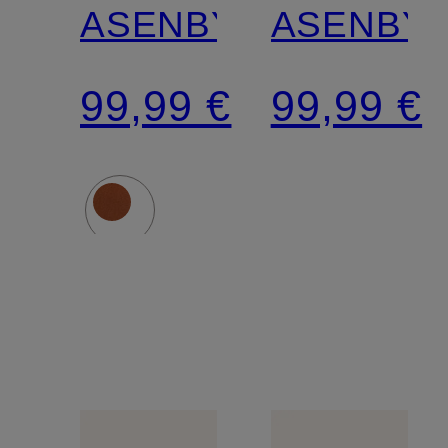
ASENBY
ASENBY
99,99 €
99,99 €