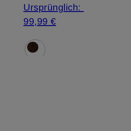
Ursprünglich:
99,99 €