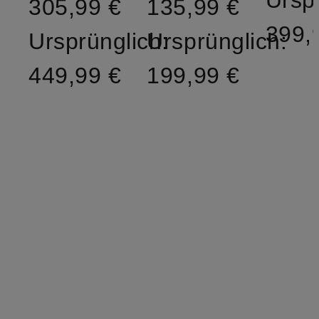
305,99 €
135,99 €
399,
Ursprünglich:
Ursprünglich:
449,99 €
199,99 €