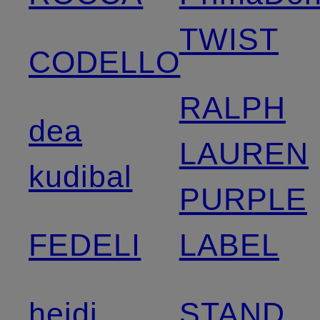
TWIST
CODELLO
RALPH
dea
LAUREN
kudibal
PURPLE
FEDELI
LABEL
heidi
STAND