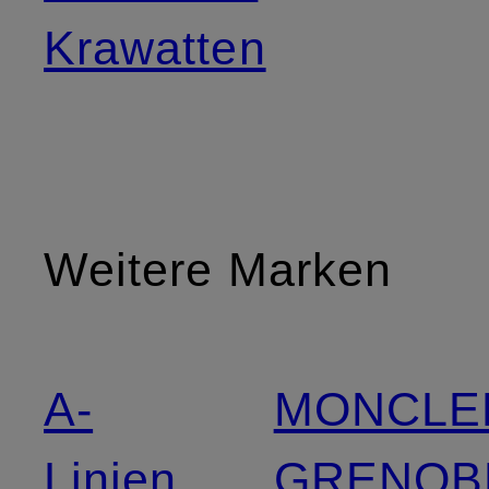
Krawatten
Weitere Marken
A-
MONCLE
Linien
GRENOB