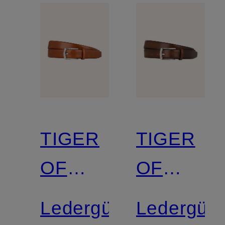
TIGER
TIGER
OF
OF
SWEDEN
SWEDEN
Ledergürtel
Ledergürt