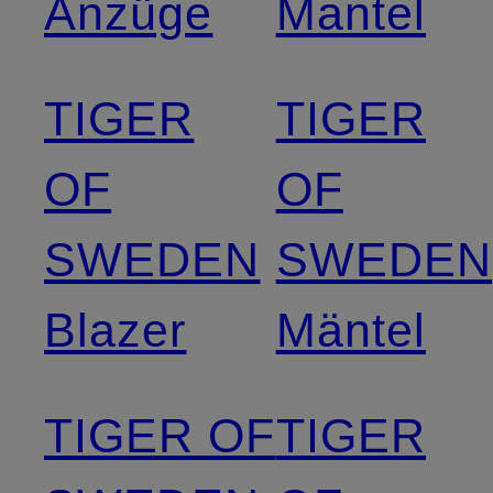
Anzüge
Mantel
TIGER
TIGER
OF
OF
SWEDEN
SWEDEN
Blazer
Mäntel
TIGER OF
TIGER