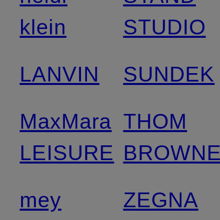
klein
STUDIO
LANVIN
SUNDEK
MaxMara
THOM
LEISURE
BROWNE
mey
ZEGNA