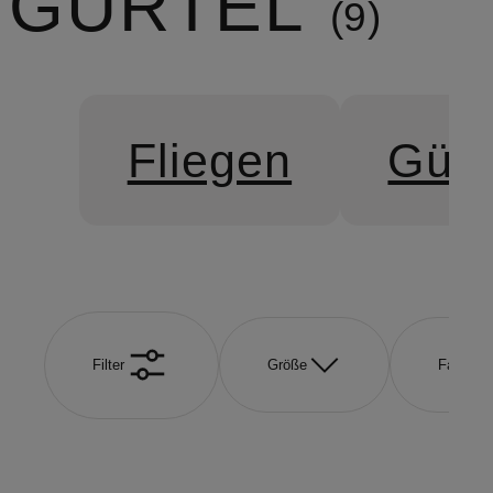
GÜRTEL
9
Fliegen
Gürt
Filter
Größe
Farbe