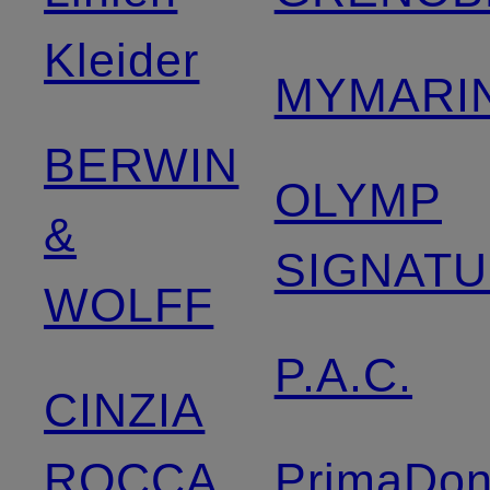
Kleider
MYMARIN
BERWIN
OLYMP
&
SIGNAT
WOLFF
P.A.C.
CINZIA
ROCCA
PrimaDo