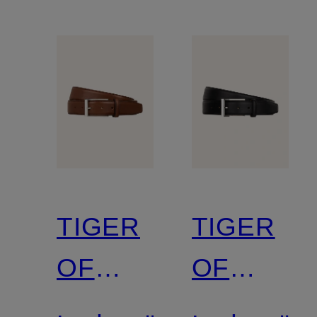
TIGER
TIGER
OF
OF
SWEDEN
SWEDEN