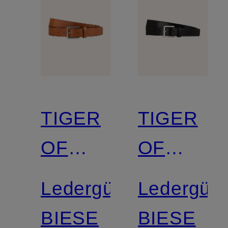
TIGER
TIGER
OF
OF
SWEDEN
SWEDEN
Ledergürtel
Ledergürt
BIESE
BIESE