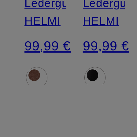
Ledergürtel
Ledergürt
HELMI
HELMI
99,99 €
99,99 €