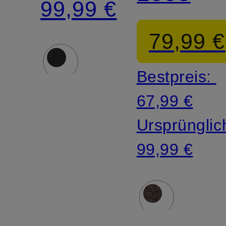
99,99 €
79,99 €
Bestpreis:
67,99 €
Ursprünglic
99,99 €