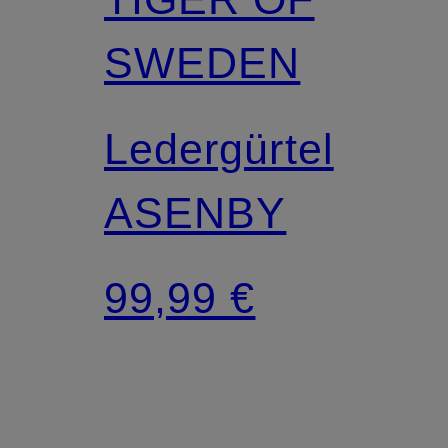
SWEDEN
Ledergürtel
ASENBY
99,99 €