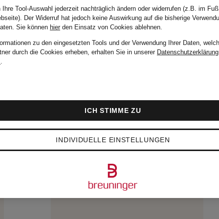
 Ihre Tool-Auswahl jederzeit nachträglich ändern oder widerrufen (z.B. im Fuß
Ursprünglich:
bseite). Der Widerruf hat jedoch keine Auswirkung auf die bisherige Verwend
Daten.
Sie können
hier
den Einsatz von Cookies ablehnen.
99,99 €
formationen zu den eingesetzten Tools und der Verwendung Ihrer Daten, welch
tner durch die Cookies erheben, erhalten Sie in unserer
Datenschutzerklärung
m
.
ICH STIMME ZU
INDIVIDUELLE EINSTELLUNGEN