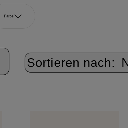
Farbe
Sortieren nach:
N