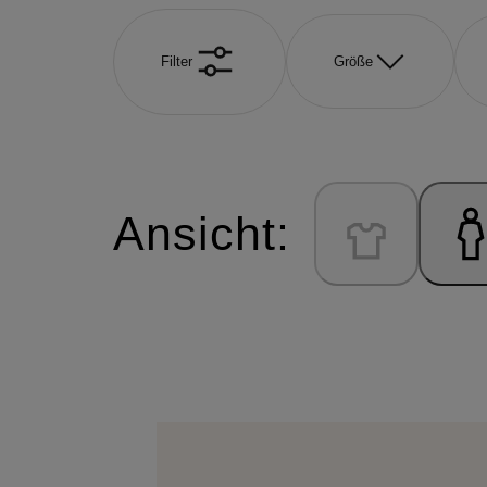
Filter
Größe
Ansicht: