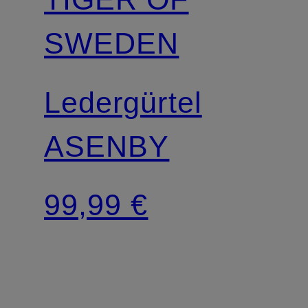
SWEDEN
Ledergürtel
ASENBY
99,99 €