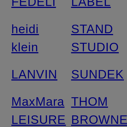
FEDELI
LABEL
heidi
STAND
klein
STUDIO
LANVIN
SUNDEK
MaxMara
THOM
LEISURE
BROWNE