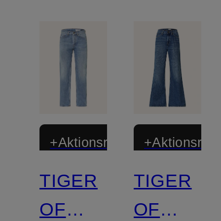
+Aktionsrabatt
+Aktionsraba
TIGER
TIGER
OF
OF