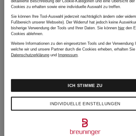
detaillierte Beschreibung der Cookie-Kategorien und eine Übersicht der
OF
Cookies zu erhalten sowie eine individuelle Auswahl zu treffen.
Sie können Ihre Tool-Auswahl jederzeit nachträglich ändern oder widerr
Fußbereich unserer Webseite). Der Widerruf hat jedoch keine Auswirku
SWEDEN
bisherige Verwendung der Tools und Ihrer Daten.
Sie können
hier
den E
Cookies ablehnen.
Krawatten
Weitere Informationen zu den eingesetzten Tools und der Verwendung I
welche wir und unsere Partner durch die Cookies erheben, erhalten Sie 
Datenschutzerklärung
und
Impressum
.
ICH STIMME ZU
INDIVIDUELLE EINSTELLUNGEN
Weitere Marken