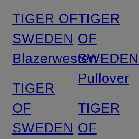
TIGER OF
TIGER
SWEDEN
OF
Blazerwesten
SWEDEN
Pullover
TIGER
OF
TIGER
SWEDEN
OF