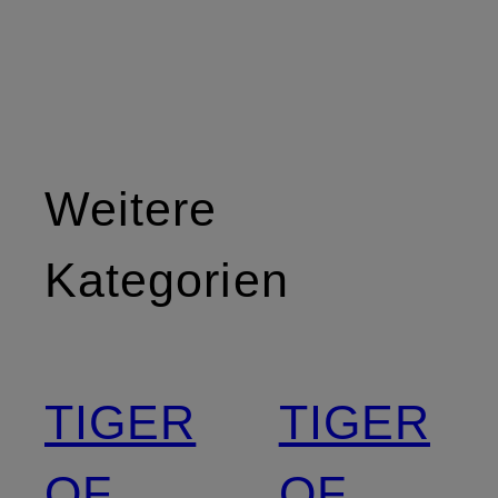
Weitere
Kategorien
TIGER
TIGER
OF
OF