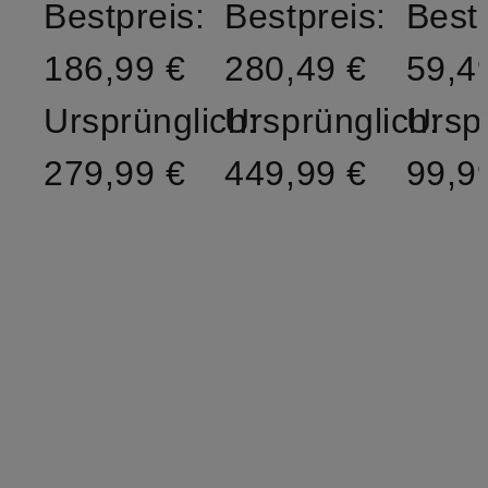
Bestpreis:
Bestpreis:
Bestp
186,99 €
280,49 €
59,4
Ursprünglich:
Ursprünglich:
Ursp
279,99 €
449,99 €
99,9