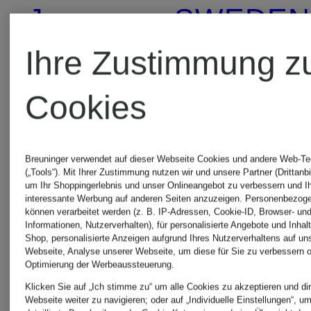
Jeans
SWEDEN
Ihre Zustimmung z
Westen
TIGER
Cookies
OF
TIGER
Breuninger verwendet auf dieser Webseite Cookies und andere Web-Te
SWEDEN
OF
(„Tools“). Mit Ihrer Zustimmung nutzen wir und unsere Partner (Drittanbi
um Ihr Shoppingerlebnis und unser Onlineangebot zu verbessern und I
interessante Werbung auf anderen Seiten anzuzeigen. Personenbezog
Kleider
SWEDEN
können verarbeitet werden (z. B. IP-Adressen, Cookie-ID, Browser- und
Informationen, Nutzerverhalten), für personalisierte Angebote und Inhal
Shop, personalisierte Anzeigen aufgrund Ihres Nutzerverhaltens auf un
Webseite, Analyse unserer Webseite, um diese für Sie zu verbessern o
Wide Leg
Optimierung der Werbeaussteuerung.
TIGER
Klicken Sie auf „Ich stimme zu“ um alle Cookies zu akzeptieren und dir
Jeans
Webseite weiter zu navigieren; oder auf „Individuelle Einstellungen“, u