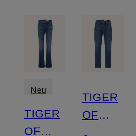
Neu
TIGER
TIGER
OF
OF
SWEDEN