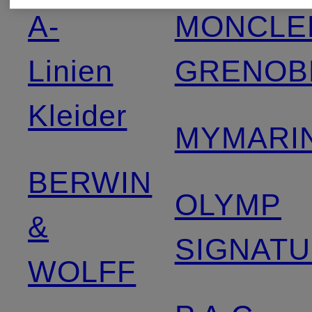
A-
MONCLE
Linien
GRENOB
Kleider
MYMARIN
BERWIN
OLYMP
&
SIGNAT
WOLFF