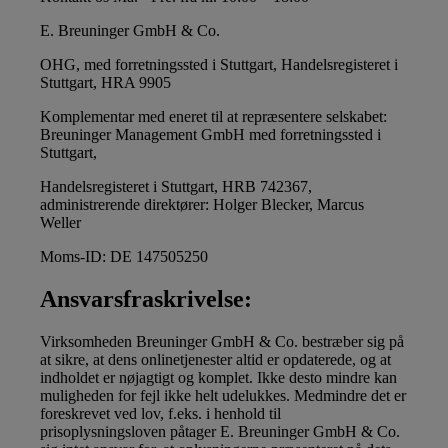
E. Breuninger GmbH & Co.
OHG, med forretningssted i Stuttgart, Handelsregisteret i
Stuttgart, HRA 9905
Komplementar med eneret til at repræsentere selskabet:
Breuninger Management GmbH med forretningssted i
Stuttgart,
Handelsregisteret i Stuttgart, HRB 742367,
administrerende direktører: Holger Blecker, Marcus
Weller
Moms-ID: DE 147505250
Ansvarsfraskrivelse:
Virksomheden Breuninger GmbH & Co. bestræber sig på
at sikre, at dens onlinetjenester altid er opdaterede, og at
indholdet er nøjagtigt og komplet. Ikke desto mindre kan
muligheden for fejl ikke helt udelukkes. Medmindre det er
foreskrevet ved lov, f.eks. i henhold til
prisoplysningsloven påtager E. Breuninger GmbH & Co.