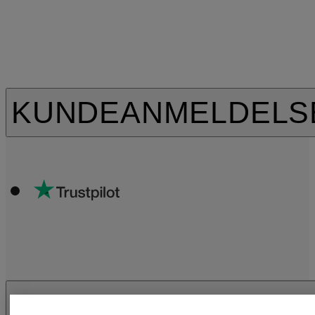
KUNDEANMELDELS
SIKKERHED