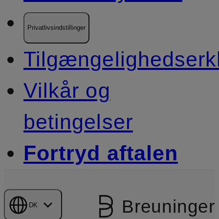
Privatlivsindstillinger
Tilgængelighedserk
Vilkår og
betingelser
Fortryd aftalen
Breuninger
DK