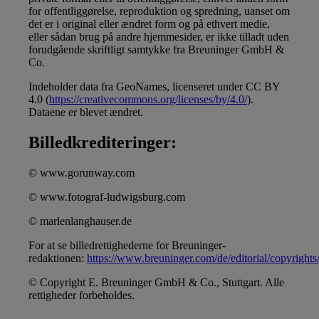
for offentliggørelse, reproduktion og spredning, uanset om
det er i original eller ændret form og på ethvert medie,
eller sådan brug på andre hjemmesider, er ikke tilladt uden
forudgående skriftligt samtykke fra Breuninger GmbH &
Co.
Indeholder data fra GeoNames, licenseret under CC BY
4.0 (
https://creativecommons.org/licenses/by/4.0/
).
Dataene er blevet ændret.
Billedkrediteringer:
© www.gorunway.com
© www.fotograf-ludwigsburg.com
© marlenlanghauser.de
For at se billedrettighederne for Breuninger-
redaktionen:
https://www.breuninger.com/de/editorial/copyrights
© Copyright E. Breuninger GmbH & Co., Stuttgart. Alle
rettigheder forbeholdes.