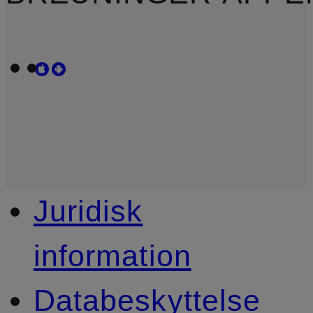
Juridisk
information
Databeskyttelse