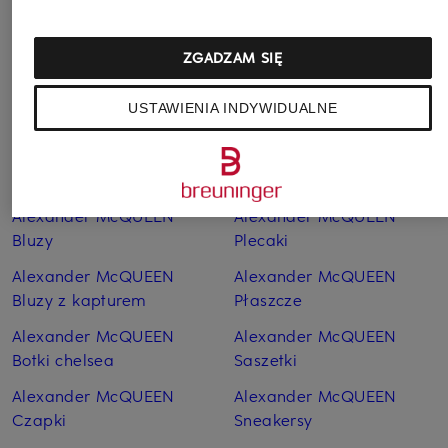
ZGADZAM SIĘ
Pozostałe kategorie
USTAWIENIA INDYWIDUALNE
Alexander McQUEEN
Alexander McQUEEN
Bluzki
Paski
Alexander McQUEEN
Alexander McQUEEN
Bluzy
Plecaki
Alexander McQUEEN
Alexander McQUEEN
Bluzy z kapturem
Płaszcze
Alexander McQUEEN
Alexander McQUEEN
Botki chelsea
Saszetki
Alexander McQUEEN
Alexander McQUEEN
Czapki
Sneakersy