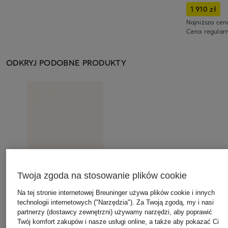
1 910 zł
Najniższa cen
Cena regular
ODKRYJ PODOBNE PRODUKTY
Twoja zgoda na stosowanie plików cookie
Na tej stronie internetowej Breuninger używa plików cookie i innych
technologii internetowych ("Narzędzia"). Za Twoją zgodą, my i nasi
partnerzy (dostawcy zewnętrzni) używamy narzędzi, aby poprawić
Twój komfort zakupów i nasze usługi online, a także aby pokazać Ci