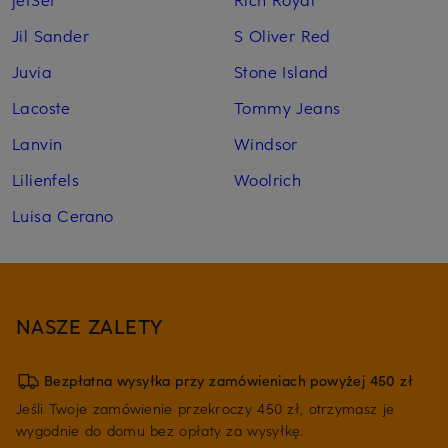
Jil Sander
S Oliver Red
Juvia
Stone Island
Lacoste
Tommy Jeans
Lanvin
Windsor
Lilienfels
Woolrich
Luisa Cerano
NASZE ZALETY
Bezpłatna wysyłka przy zamówieniach powyżej 450 zł
Jeśli Twoje zamówienie przekroczy 450 zł, otrzymasz je
wygodnie do domu bez opłaty za wysyłkę.