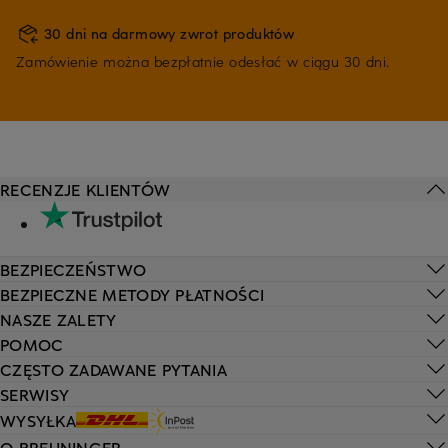
30 dni na darmowy zwrot produktów
Zamówienie można bezpłatnie odesłać w ciągu 30 dni.
RECENZJE KLIENTÓW
BEZPIECZEŃSTWO
BEZPIECZNE METODY PŁATNOŚCI
NASZE ZALETY
POMOC
CZĘSTO ZADAWANE PYTANIA
SERWISY
WYSYŁKA
O BREUNINGER