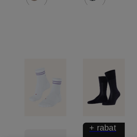
+ rabat