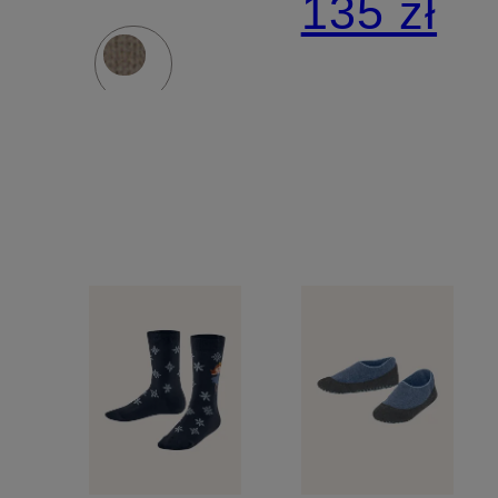
135 zł