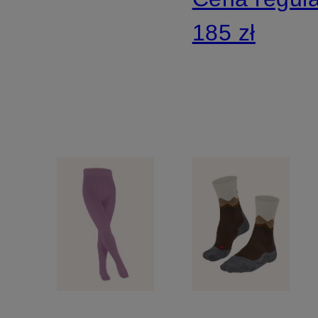
pary
185 zł