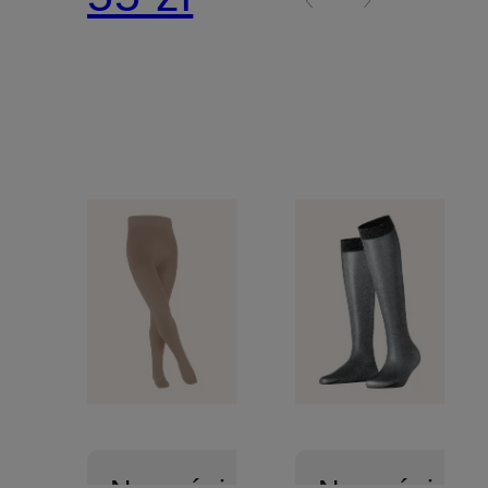
przędzą