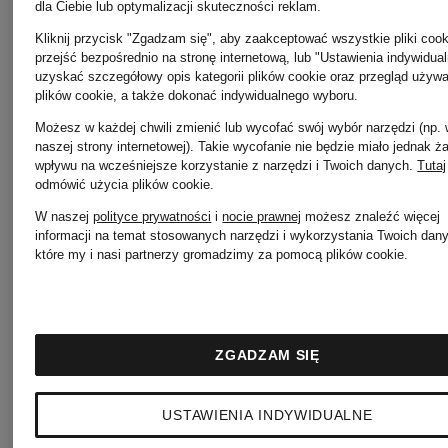
Cena regul
dla Ciebie lub optymalizacji skuteczności reklam.
Kliknij przycisk "Zgadzam się", aby zaakceptować wszystkie pliki cook
89 zł
przejść bezpośrednio na stronę internetową, lub "Ustawienia indywidua
uzyskać szczegółowy opis kategorii plików cookie oraz przegląd używ
plików cookie, a także dokonać indywidualnego wyboru.
Możesz w każdej chwili zmienić lub wycofać swój wybór narzędzi (np.
naszej strony internetowej). Takie wycofanie nie będzie miało jednak 
wpływu na wcześniejsze korzystanie z narzędzi i Twoich danych.
Tutaj
odmówić użycia plików cookie
.
W naszej
polityce prywatności
i
nocie prawnej
możesz znaleźć więcej
informacji na temat stosowanych narzędzi i wykorzystania Twoich dan
które my i nasi partnerzy gromadzimy za pomocą plików cookie.
ZGADZAM SIĘ
USTAWIENIA INDYWIDUALNE