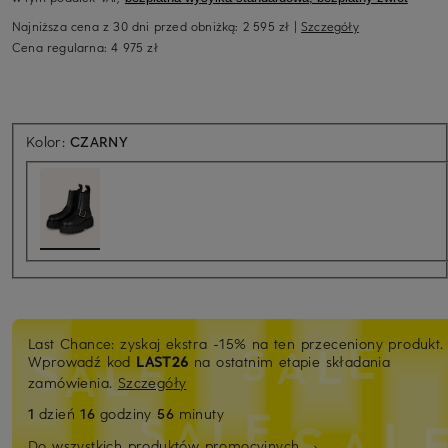
Najniższa cena z 30 dni przed obniżką:
2 595 zł
|
Szczegóły
Cena regularna:
4 975 zł
Kolor:
CZARNY
Last Chance: zyskaj ekstra -15% na ten przeceniony produkt.
Wprowadź kod
LAST26
na ostatnim etapie składania
zamówienia.
Szczegóły
1
dzień
16
godziny
56
minuty
Do wszystkich produktów promocyjnych