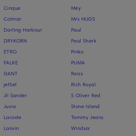
Cinque
Mey
Colmar
Mrs HUGS
Darling Harbour
Paul
DRYKORN
Paul Shark
ETRO
Pinko
FALKE
PUMA
GANT
Reiss
jetSet
Rich Royal
Jil Sander
S Oliver Red
Juvia
Stone Island
Lacoste
Tommy Jeans
Lanvin
Windsor