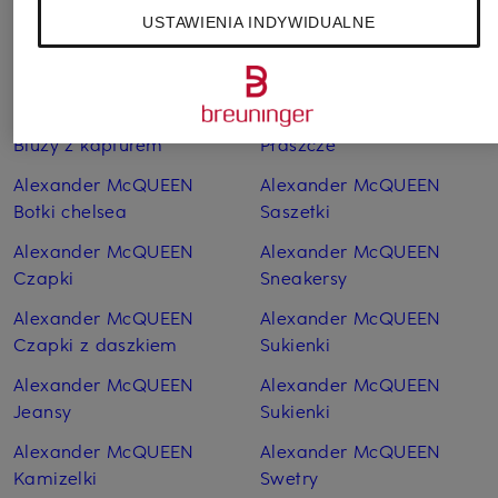
Bluzki
Paski
USTAWIENIA INDYWIDUALNE
Alexander McQUEEN
Alexander McQUEEN
Bluzy
Plecaki
Alexander McQUEEN
Alexander McQUEEN
Bluzy z kapturem
Płaszcze
Alexander McQUEEN
Alexander McQUEEN
Botki chelsea
Saszetki
Alexander McQUEEN
Alexander McQUEEN
Czapki
Sneakersy
Alexander McQUEEN
Alexander McQUEEN
Czapki z daszkiem
Sukienki
Alexander McQUEEN
Alexander McQUEEN
Jeansy
Sukienki
Alexander McQUEEN
Alexander McQUEEN
Kamizelki
Swetry