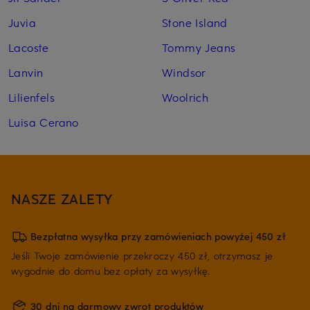
Juvia
Stone Island
Lacoste
Tommy Jeans
Lanvin
Windsor
Lilienfels
Woolrich
Luisa Cerano
NASZE ZALETY
Bezpłatna wysyłka przy zamówieniach powyżej 450 zł
Jeśli Twoje zamówienie przekroczy 450 zł, otrzymasz je
wygodnie do domu bez opłaty za wysyłkę.
30 dni na darmowy zwrot produktów