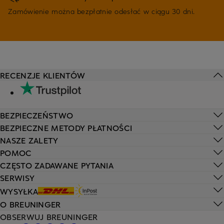
Zamówienie można bezpłatnie odesłać w ciągu 30 dni.
RECENZJE KLIENTÓW
BEZPIECZEŃSTWO
BEZPIECZNE METODY PŁATNOŚCI
NASZE ZALETY
POMOC
CZĘSTO ZADAWANE PYTANIA
SERWISY
WYSYŁKA
O BREUNINGER
OBSERWUJ BREUNINGER