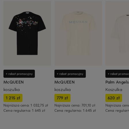
+ rabat promocyjny
+ rabat promocyjny
+ rabat promoc
McQUEEN
McQUEEN
Palm Angels
koszulka
koszulka
Koszulka
1 215 zł
779 zł
620 zł
Najniższa cena:
1 032,75 zł
Najniższa cena:
701,10 zł
Najniższa cen
Cena regularna:
1 645 zł
Cena regularna:
1 645 zł
Cena regular