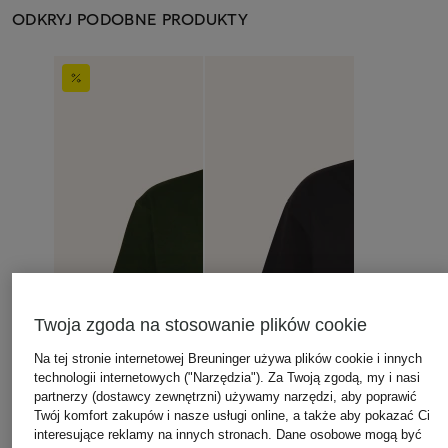
ODKRYJ PODOBNE PRODUKTY
Twoja zgoda na stosowanie plików cookie
Na tej stronie internetowej Breuninger używa plików cookie i innych
technologii internetowych ("Narzędzia"). Za Twoją zgodą, my i nasi
partnerzy (dostawcy zewnętrzni) używamy narzędzi, aby poprawić
Twój komfort zakupów i nasze usługi online, a także aby pokazać Ci
interesujące reklamy na innych stronach. Dane osobowe mogą być