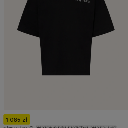
1 085 zł
w tym podatek VAT,
bezpłatna wysyłka standardowa, bezpłatny zwrot