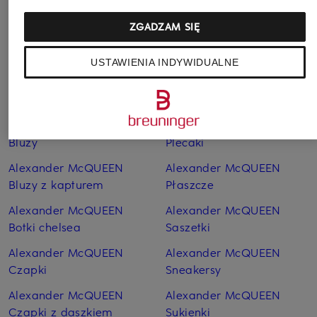
ZGADZAM SIĘ
Pozostałe kategorie
USTAWIENIA INDYWIDUALNE
Alexander McQUEEN
Alexander McQUEEN
Bluzki
Paski
Alexander McQUEEN
Alexander McQUEEN
Bluzy
Plecaki
Alexander McQUEEN
Alexander McQUEEN
Bluzy z kapturem
Płaszcze
Alexander McQUEEN
Alexander McQUEEN
Botki chelsea
Saszetki
Alexander McQUEEN
Alexander McQUEEN
Czapki
Sneakersy
Alexander McQUEEN
Alexander McQUEEN
Czapki z daszkiem
Sukienki