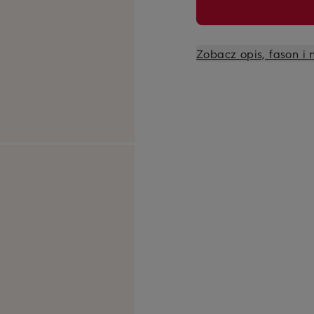
Zobacz opis, fason i 