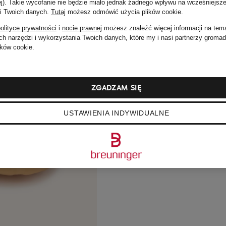
ej). Takie wycofanie nie będzie miało jednak żadnego wpływu na wcześniejsze
 i Twoich danych.
Tutaj
możesz odmówić użycia plików cookie
.
olityce prywatności
i
nocie prawnej
możesz znaleźć więcej informacji na tem
h narzędzi i wykorzystania Twoich danych, które my i nasi partnerzy groma
ków cookie.
ZGADZAM SIĘ
USTAWIENIA INDYWIDUALNE