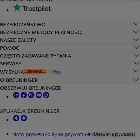
BEZPIECZEŃSTWO
BEZPIECZNE METODY PŁATNOŚCI
NASZE ZALETY
POMOC
CZĘSTO ZADAWANE PYTANIA
SERWISY
WYSYŁKA
O BREUNINGER
OBSERWUJ BREUNINGER
APLIKACJA BREUNINGER
Nota prawna
Polityka prywatności
Ustawienia prywatności