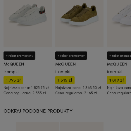
+ rabat promocyjny
+ rabat promocyjny
+ rabat promoc
McQUEEN
McQUEEN
McQUEEN
trampki
trampki
trampki
1 795 zł
1 515 zł
1 819 zł
Najniższa cena:
1 525,75 zł
Najniższa cena:
1 363,50 zł
Najniższa cen
Cena regularna:
2 555 zł
Cena regularna:
2 165 zł
Cena regular
ODKRYJ PODOBNE PRODUKTY