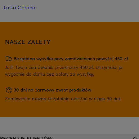
Luisa Cerano
NASZE ZALETY
Bezpłatna wysyłka przy zamówieniach powyżej 450 zł
Jeśli Twoje zamówienie przekroczy 450 zł, otrzymasz je
wygodnie do domu bez opłaty za wysyłkę.
30 dni na darmowy zwrot produktów
Zamówienie można bezpłatnie odesłać w ciągu 30 dni.
RECENZJE KLIENTÓW