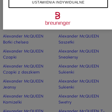
USTAWIENIA INDYWIDUALNE
Alexander McQUEEN
Alexander McQUEEN
Bluzy
Plecaki
Alexander McQUEEN
Alexander McQUEEN
Bluzy z kapturem
Płaszcze
Alexander McQUEEN
Alexander McQUEEN
Botki chelsea
Saszetki
Alexander McQUEEN
Alexander McQUEEN
Czapki
Sneakersy
Alexander McQUEEN
Alexander McQUEEN
Czapki z daszkiem
Sukienki
Alexander McQUEEN
Alexander McQUEEN
Jeansy
Sukienki
Alexander McQUEEN
Alexander McQUEEN
Kamizelki
Swetry
Alexander McQUEEN
Alexander McQUEEN T-