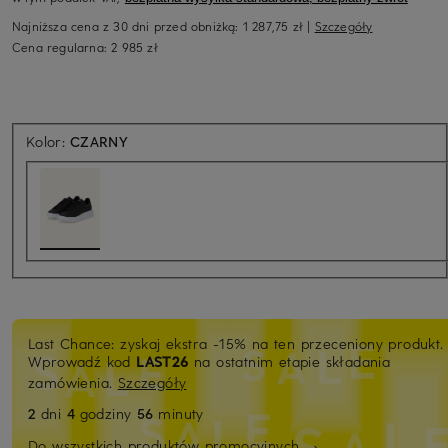
Najniższa cena z 30 dni przed obniżką:
1 287,75 zł
|
Szczegóły
Cena regularna:
2 985 zł
Kolor:
CZARNY
Last Chance: zyskaj ekstra -15% na ten przeceniony produkt.
Wprowadź kod
LAST26
na ostatnim etapie składania
zamówienia.
Szczegóły
2
dni
4
godziny
56
minuty
Do wszystkich produktów promocyjnych