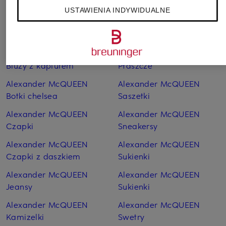
Bluzki
Paski
USTAWIENIA INDYWIDUALNE
Alexander McQUEEN
Alexander McQUEEN
Bluzy
Plecaki
Alexander McQUEEN
Alexander McQUEEN
Bluzy z kapturem
Płaszcze
Alexander McQUEEN
Alexander McQUEEN
Botki chelsea
Saszetki
Alexander McQUEEN
Alexander McQUEEN
Czapki
Sneakersy
Alexander McQUEEN
Alexander McQUEEN
Czapki z daszkiem
Sukienki
Alexander McQUEEN
Alexander McQUEEN
Jeansy
Sukienki
Alexander McQUEEN
Alexander McQUEEN
Kamizelki
Swetry