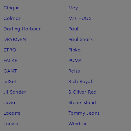
Cinque
Mey
Colmar
Mrs HUGS
Darling Harbour
Paul
DRYKORN
Paul Shark
ETRO
Pinko
FALKE
PUMA
GANT
Reiss
jetSet
Rich Royal
Jil Sander
S Oliver Red
Juvia
Stone Island
Lacoste
Tommy Jeans
Lanvin
Windsor