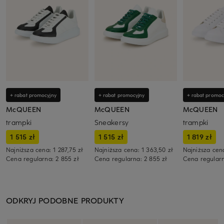
+ rabat promocyjny
+ rabat promocyjny
+ rabat promoc
McQUEEN
McQUEEN
McQUEEN
trampki
Sneakersy
trampki
1 515 zł
1 515 zł
1 819 zł
Najniższa cena:
1 287,75 zł
Najniższa cena:
1 363,50 zł
Najniższa cen
Cena regularna:
2 855 zł
Cena regularna:
2 855 zł
Cena regular
ODKRYJ PODOBNE PRODUKTY