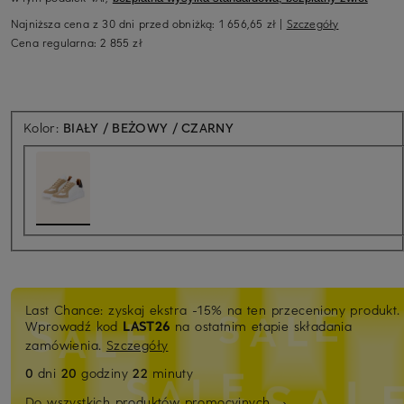
Najniższa cena z 30 dni przed obniżką:
1 656,65 zł
|
Szczegóły
Cena regularna:
2 855 zł
Kolor:
BIAŁY / BEŻOWY / CZARNY
Last Chance: zyskaj ekstra -15% na ten przeceniony produkt.
Wprowadź kod
LAST26
na ostatnim etapie składania
zamówienia.
Szczegóły
0
dni
20
godziny
22
minuty
Do wszystkich produktów promocyjnych