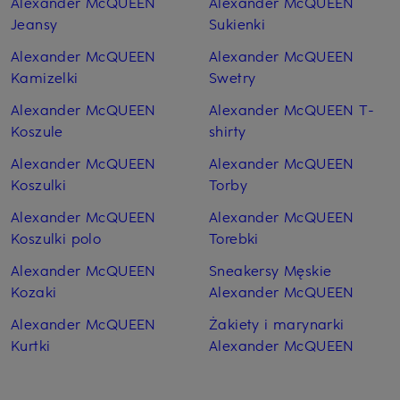
Alexander McQUEEN
Alexander McQUEEN
Jeansy
Sukienki
Alexander McQUEEN
Alexander McQUEEN
Kamizelki
Swetry
Alexander McQUEEN
Alexander McQUEEN T-
Koszule
shirty
Alexander McQUEEN
Alexander McQUEEN
Koszulki
Torby
Alexander McQUEEN
Alexander McQUEEN
Koszulki polo
Torebki
Alexander McQUEEN
Sneakersy Męskie
Kozaki
Alexander McQUEEN
Alexander McQUEEN
Żakiety i marynarki
Kurtki
Alexander McQUEEN