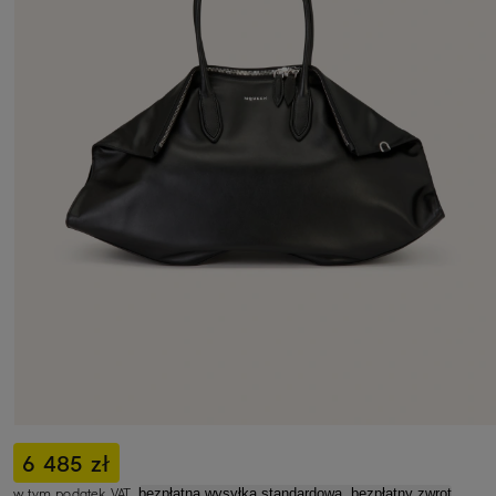
6 485 zł
w tym podatek VAT,
bezpłatna wysyłka standardowa, bezpłatny zwrot