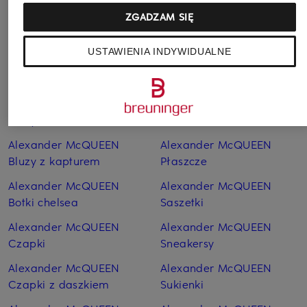
ZGADZAM SIĘ
Pozostałe kategorie
USTAWIENIA INDYWIDUALNE
Alexander McQUEEN
Alexander McQUEEN
Bluzki
Paski
Alexander McQUEEN
Alexander McQUEEN
Bluzy
Plecaki
Alexander McQUEEN
Alexander McQUEEN
Bluzy z kapturem
Płaszcze
Alexander McQUEEN
Alexander McQUEEN
Botki chelsea
Saszetki
Alexander McQUEEN
Alexander McQUEEN
Czapki
Sneakersy
Alexander McQUEEN
Alexander McQUEEN
Czapki z daszkiem
Sukienki