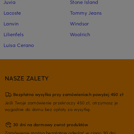
Juvia
Stone Island
Lacoste
Tommy Jeans
Lanvin
Windsor
Lilienfels
Woolrich
Luisa Cerano
NASZE ZALETY
Bezpłatna wysyłka przy zamówieniach powyżej 450 zł
Jeśli Twoje zamówienie przekroczy 450 zł, otrzymasz je
wygodnie do domu bez opłaty za wysyłkę.
30 dni na darmowy zwrot produktów
Zamówienie można bezpłatnie odesłać w ciągu 30 dni.