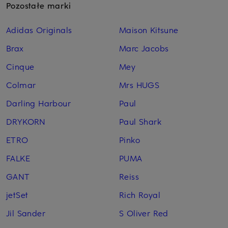
Pozostałe marki
Adidas Originals
Maison Kitsune
Brax
Marc Jacobs
Cinque
Mey
Colmar
Mrs HUGS
Darling Harbour
Paul
DRYKORN
Paul Shark
ETRO
Pinko
FALKE
PUMA
GANT
Reiss
jetSet
Rich Royal
Jil Sander
S Oliver Red